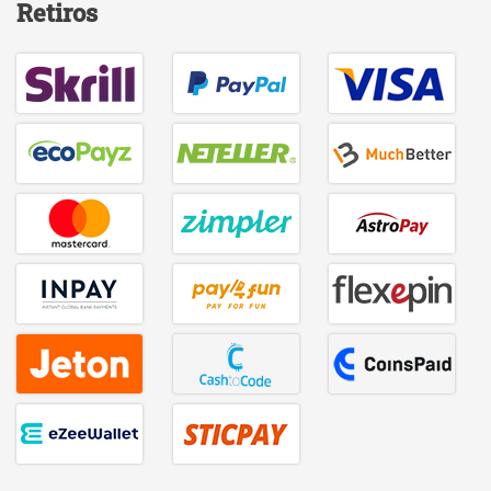
Retiros