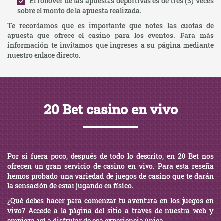
El rollover de las apuestas deportivas es de tres (3) veces
sobre el monto de la apuesta realizada.
Te recordamos que es importante que notes las cuotas de
apuesta que ofrece el casino para los eventos. Para más
información te invitamos que ingreses a su página mediante
nuestro enlace directo.
20 Bet casino en vivo
Por si fuera poco, después de todo lo descrito, en 20 Bet nos
ofrecen un gran servicio de casino en vivo. Para esta reseña
hemos probado una variedad de juegos de casino que te darán
la sensación de estar jugando en físico.
¿Qué debes hacer para comenzar tu aventura en los juegos en
vivo? Accede a la página del sitio a través de nuestra web y
empieza así a disfrutar de esa experiencia única.