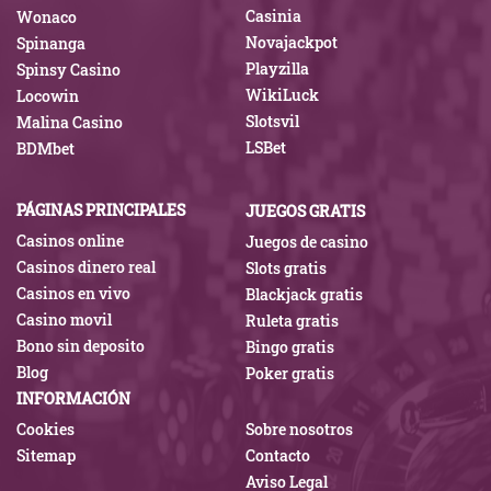
Casinia
Wonaco
Novajackpot
Spinanga
Playzilla
Spinsy Casino
WikiLuck
Locowin
Slotsvil
Malina Casino
LSBet
BDMbet
PÁGINAS PRINCIPALES
JUEGOS GRATIS
Casinos online
Juegos de casino
Casinos dinero real
Slots gratis
Casinos en vivo
Blackjack gratis
Casino movil
Ruleta gratis
Bono sin deposito
Bingo gratis
Blog
Poker gratis
INFORMACIÓN
Cookies
Sobre nosotros
Sitemap
Contacto
Aviso Legal