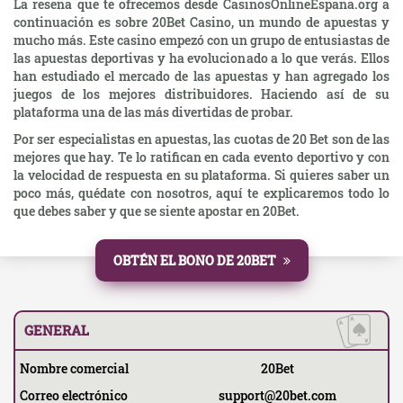
La reseña que te ofrecemos desde CasinosOnlineEspaña.org a
continuación es sobre 20Bet Casino, un mundo de apuestas y
mucho más. Este casino empezó con un grupo de entusiastas de
las apuestas deportivas y ha evolucionado a lo que verás. Ellos
han estudiado el mercado de las apuestas y han agregado los
juegos de los mejores distribuidores. Haciendo así de su
plataforma una de las más divertidas de probar.
Por ser especialistas en apuestas, las cuotas de 20 Bet son de las
mejores que hay. Te lo ratifican en cada evento deportivo y con
la velocidad de respuesta en su plataforma. Si quieres saber un
poco más, quédate con nosotros, aquí te explicaremos todo lo
que debes saber y que se siente apostar en 20Bet.
OBTÉN EL BONO DE 20BET
GENERAL
Nombre comercial
20Bet
Correo electrónico
support@20bet.com