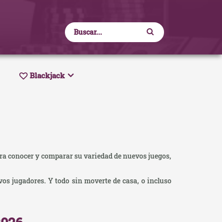
Blackjack
a conocer y comparar su variedad de nuevos juegos,
os jugadores. Y todo sin moverte de casa, o incluso