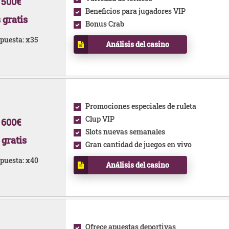
 500€
Beneficios para jugadores VIP
 gratis
Bonus Crab
apuesta: x35
Análisis del casino
Promociones especiales de ruleta
Clup VIP
 600€
Slots nuevas semanales
 gratis
Gran cantidad de juegos en vivo
apuesta: x40
Análisis del casino
Ofrece apuestas deportivas