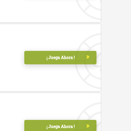
¡ Juega Ahora !
¡ Juega Ahora !