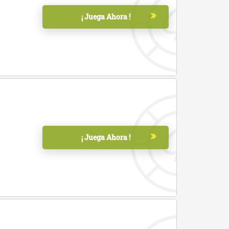
¡ Juega Ahora !
¡ Juega Ahora !