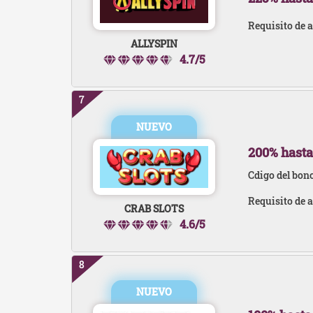
Requisito de 
ALLYSPIN
4.7/5
7
200% hasta
Cdigo del bon
Requisito de 
CRAB SLOTS
4.6/5
8