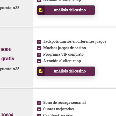
apuesta: x35
Análisis del casino
Jackpots diarios en diferentes juegos
Muchos juegos de casino
 500€
Programa VIP completo
 gratis
Atención al cliente top
apuesta: x35
Análisis del casino
Bono de recarga semanal
Cuotas mejoradas
 1000€
Cashback en vivo