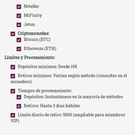
Neteller
MiFinity
Jeton
Criptomonedas:
Bitcoin (BTC)
Ethereum (ETH)
Límites y Procesamiento:
Depósitos mínimos: Desde 10€
Retiros mínimos: Varían según método (consultar en el
monedero)
Tiempos de procesamiento:
Depósitos: Instantáneos en la mayoría de métodos
Retiros: Hasta 3 días hábiles
Límite diario de retiro: 500€ (ampliable para miembros
VIP)