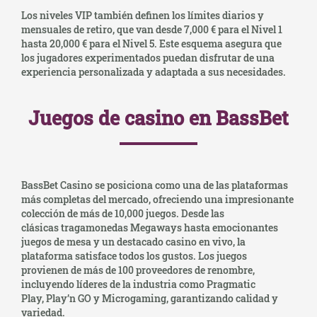
Los niveles VIP también definen los límites diarios y
mensuales de retiro, que van desde 7,000 € para el Nivel 1
hasta 20,000 € para el Nivel 5. Este esquema asegura que
los jugadores experimentados puedan disfrutar de una
experiencia personalizada y adaptada a sus necesidades.
Juegos de casino en BassBet
BassBet Casino se posiciona como una de las plataformas
más completas del mercado, ofreciendo una impresionante
colección de más de 10,000 juegos. Desde las
clásicas tragamonedas Megaways hasta emocionantes
juegos de mesa y un destacado casino en vivo, la
plataforma satisface todos los gustos. Los juegos
provienen de más de 100 proveedores de renombre,
incluyendo líderes de la industria como Pragmatic
Play, Play’n GO y Microgaming, garantizando calidad y
variedad.