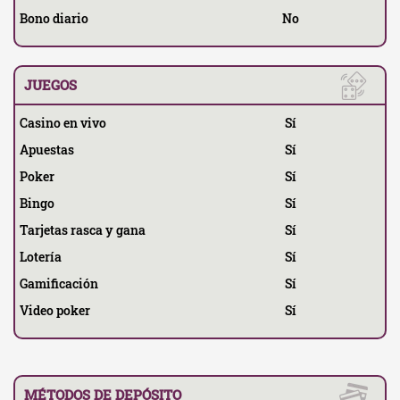
Bono diario
No
JUEGOS
Casino en vivo
Sí
Apuestas
Sí
Poker
Sí
Bingo
Sí
Tarjetas rasca y gana
Sí
Lotería
Sí
Gamificación
Sí
Video poker
Sí
MÉTODOS DE DEPÓSITO