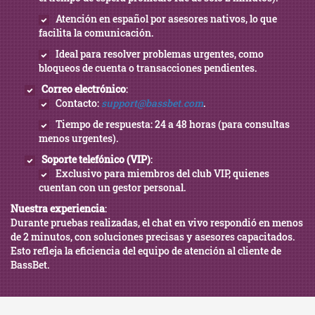
Atención en español por asesores nativos, lo que
facilita la comunicación.
Ideal para resolver problemas urgentes, como
bloqueos de cuenta o transacciones pendientes.
Correo electrónico
:
Contacto:
support@bassbet.com
.
Tiempo de respuesta: 24 a 48 horas (para consultas
menos urgentes).
Soporte telefónico (VIP)
:
Exclusivo para miembros del club VIP, quienes
cuentan con un gestor personal.
Nuestra experiencia
:
Durante pruebas realizadas, el chat en vivo respondió en menos
de 2 minutos, con soluciones precisas y asesores capacitados.
Esto refleja la eficiencia del equipo de atención al cliente de
BassBet.