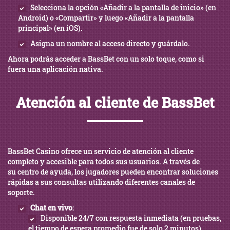
Selecciona la opción «Añadir a la pantalla de inicio» (en
Android) o «Compartir» y luego «Añadir a la pantalla
principal» (en iOS).
Asigna un nombre al acceso directo y guárdalo.
Ahora podrás acceder a BassBet con un solo toque, como si
fuera una aplicación nativa.
Atención al cliente de BassBet
BassBet Casino ofrece un servicio de atención al cliente
completo y accesible para todos sus usuarios. A través de
su centro de ayuda, los jugadores pueden encontrar soluciones
rápidas a sus consultas utilizando diferentes canales de
soporte.
Chat en vivo
:
Disponible 24/7 con respuesta inmediata (en pruebas,
el tiempo de espera promedio fue de solo 2 minutos).