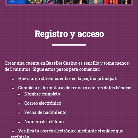
Registro y acceso
Crear una cuenta en BassBet Casino es sencillo y toma menos
de 5 minutos. Sigue estos pasos para comenzar:
Haz clic en «Crear cuenta» en la página principal.
Completa el formulario de registro con tus datos básicos:
Nombre completo
Correo electrónico
Fecha de nacimiento
Número de teléfono
Verifica tu correo electrónico mediante el enlace que
recibirás.