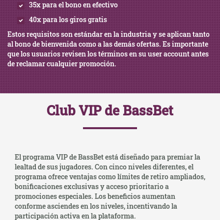
35x para el bono en efectivo
40x para los giros gratis
Estos requisitos son estándar en la industria y se aplican tanto
al bono de bienvenida como a las demás ofertas. Es importante
que los usuarios revisen los términos en su user account antes
de reclamar cualquier promoción.
Club VIP de BassBet
El programa VIP de BassBet está diseñado para premiar la
lealtad de sus jugadores. Con cinco niveles diferentes, el
programa ofrece ventajas como límites de retiro ampliados,
bonificaciones exclusivas y acceso prioritario a
promociones especiales. Los beneficios aumentan
conforme asciendes en los niveles, incentivando la
participación activa en la plataforma.