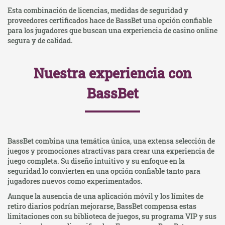
Esta combinación de licencias, medidas de seguridad y
proveedores certificados hace de BassBet una opción confiable
para los jugadores que buscan una experiencia de casino online
segura y de calidad.
Nuestra experiencia con
BassBet
BassBet combina una temática única, una extensa selección de
juegos y promociones atractivas para crear una experiencia de
juego completa. Su diseño intuitivo y su enfoque en la
seguridad lo convierten en una opción confiable tanto para
jugadores nuevos como experimentados.
Aunque la ausencia de una aplicación móvil y los límites de
retiro diarios podrían mejorarse, BassBet compensa estas
limitaciones con su biblioteca de juegos, su programa VIP y sus