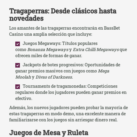
Tragaperras: Desde clásicos hasta
novedades
Los amantes de las tragaperras encontrarán en BassBet
Casino una amplia selección que incluye:
Juegos Megaways: Títulos populares
como
Bonanza Megaways
y
Extra Chilli Megaways
que
ofrecen miles de formas de ganar.
Jackpots de botes progresivos: Oportunidades de
ganar premios masivos con juegos como
Mega
Moolah
y
Divas of Darkness
.
Tournaments de tragamonedas: Competiciones
regulares donde los jugadores pueden ganar premios en
efectivo.
Además, los nuevos jugadores pueden probar la mayoría de
estas tragaperras en modo demo, una excelente manera de
familiarizarse con los juegos sin arriesgar dinero real.
Juegos de Mesa y Ruleta