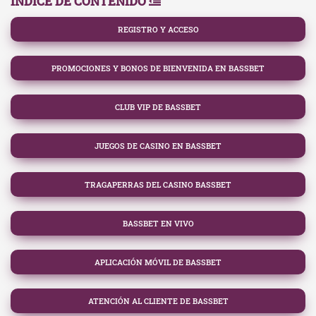
ÍNDICE DE CONTENIDO
REGISTRO Y ACCESO
PROMOCIONES Y BONOS DE BIENVENIDA EN BASSBET
CLUB VIP DE BASSBET
JUEGOS DE CASINO EN BASSBET
TRAGAPERRAS DEL CASINO BASSBET
BASSBET EN VIVO
APLICACIÓN MÓVIL DE BASSBET
ATENCIÓN AL CLIENTE DE BASSBET