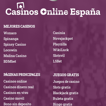
MEJORES CASINOS
Casinia
Wonaco
Novajackpot
Spinanga
Playzilla
Spinsy Casino
WikiLuck
Locowin
Slotsvil
Malina Casino
LSBet
BDMbet
PÁGINAS PRINCIPALES
JUEGOS GRATIS
Casinos online
Juegos de casino
Casinos dinero real
Slots gratis
Casinos en vivo
Blackjack gratis
Casino movil
Ruleta gratis
Bono sin deposito
Bingo gratis