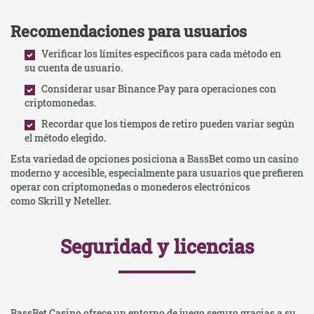
Recomendaciones para usuarios
Verificar los límites específicos para cada método en
su cuenta de usuario.
Considerar usar Binance Pay para operaciones con
criptomonedas.
Recordar que los tiempos de retiro pueden variar según
el método elegido.
Esta variedad de opciones posiciona a BassBet como un casino
moderno y accesible, especialmente para usuarios que prefieren
operar con criptomonedas o monederos electrónicos
como Skrill y Neteller.
Seguridad y licencias
BassBet Casino ofrece un entorno de juego seguro gracias a su