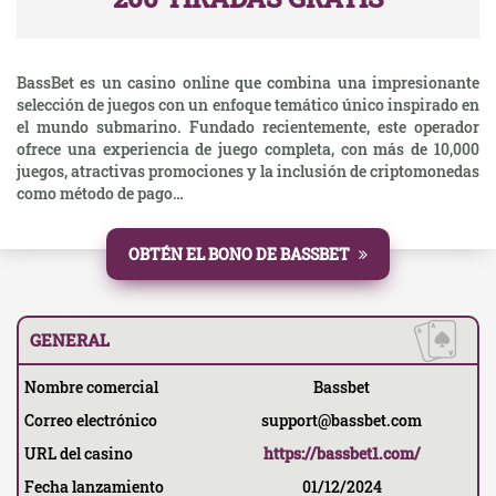
BassBet es un casino online que combina una impresionante
selección de juegos con un enfoque temático único inspirado en
el mundo submarino. Fundado recientemente, este operador
ofrece una experiencia de juego completa, con más de 10,000
juegos, atractivas promociones y la inclusión de criptomonedas
como método de pago…
OBTÉN EL BONO DE BASSBET
GENERAL
Nombre comercial
Bassbet
Correo electrónico
support@bassbet.com
URL del casino
https://bassbet1.com/
Fecha lanzamiento
01/12/2024