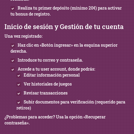
Realiza tu primer depósito (mínimo 20€) para activar
tu bonus de registro.
Inicio de sesión y Gestión de tu cuenta
Una vez registrado:
Haz clic en «Botón ingresar» en la esquina superior
derecha.
Introduce tu correo y contraseña.
Accede a tu user account, donde podrás:
Editar información personal
Ver historiales de juegos
Revisar transacciones
Subir documentos para verificación (requerido para
retiros)
¿Problemas para acceder? Usa la opción «Recuperar
contraseña».