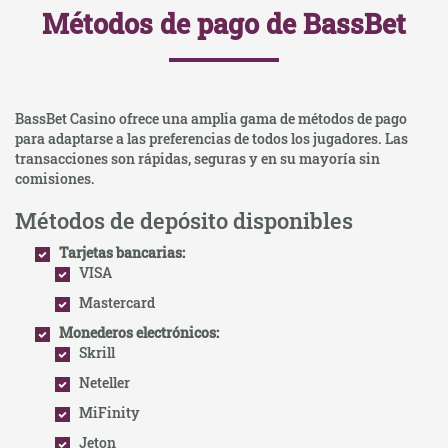
Métodos de pago de BassBet
BassBet Casino ofrece una amplia gama de métodos de pago
para adaptarse a las preferencias de todos los jugadores. Las
transacciones son rápidas, seguras y en su mayoría sin
comisiones.
Métodos de depósito disponibles
Tarjetas bancarias:
VISA
Mastercard
Monederos electrónicos:
Skrill
Neteller
MiFinity
Jeton