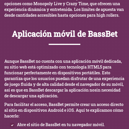
opciones como Monopoly Live y Crazy Time, que ofrecen una
experiencia dinámica y entretenida. Los límites de apuesta van
desde cantidades accesibles hasta opciones para high rollers.
Aplicación móvil de BassBet
Aunque BassBet no cuenta con una aplicación móvil dedicada,
su sitio web está optimizado con tecnología HTML5 para
funcionar perfectamente en dispositivos portátiles. Esto
garantiza que los usuarios puedan disfrutar de una experiencia
de juego fluida y de alta calidad desde el navegador de su móvil,
asi es que en BassBet descargar la aplicación nosin necesidad
de descargar una aplicación.
Para facilitar el acceso, BassBet permite crear un acceso directo
al sitio en dispositivos Android e iOS. Aquí te explicamos cómo
hacerlo:
Abre el sitio de BassBet en tu navegador móvil.