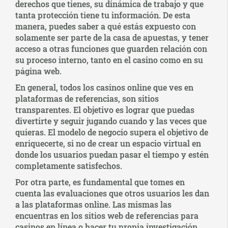
derechos que tienes, su dinámica de trabajo y que
tanta protección tiene tu información. De esta
manera, puedes saber a qué estás expuesto con
solamente ser parte de la casa de apuestas, y tener
acceso a otras funciones que guarden relación con
su proceso interno, tanto en el casino como en su
página web.
En general, todos los casinos online que ves en
plataformas de referencias, son sitios
transparentes. El objetivo es lograr que puedas
divertirte y seguir jugando cuando y las veces que
quieras. El modelo de negocio supera el objetivo de
enriquecerte, si no de crear un espacio virtual en
donde los usuarios puedan pasar el tiempo y estén
completamente satisfechos.
Por otra parte, es fundamental que tomes en
cuenta las evaluaciones que otros usuarios les dan
a las plataformas online. Las mismas las
encuentras en los sitios web de referencias para
casinos en línea o hacer tu propia investigación.