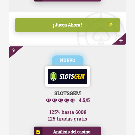
¡ Juega Ahora !
9
SLOTSGEM
4.5/5
125% hasta 600€
125 tiradas gratis
Análisis del casino