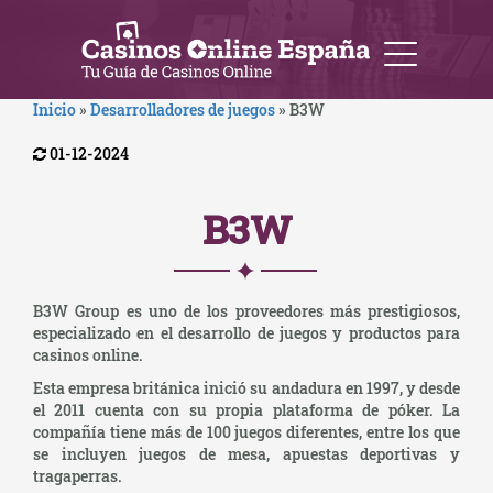
Inicio
»
Desarrolladores de juegos
»
B3W
01-12-2024
B3W
B3W Group es uno de los proveedores más prestigiosos,
especializado en el desarrollo de juegos y productos para
casinos online.
Esta empresa británica inició su andadura en 1997, y desde
el 2011 cuenta con su propia plataforma de póker. La
compañía tiene más de 100 juegos diferentes, entre los que
se incluyen juegos de mesa, apuestas deportivas y
tragaperras.