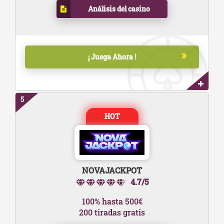
Análisis del casino
¡ Juega Ahora !
5
NOVAJACKPOT
4.7/5
100% hasta 500€
200 tiradas gratis