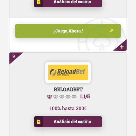
Análisis del casino
¡ Juega Ahora !
9
RELOADBET
1.1/5
100% hasta 300€
Análisis del casino