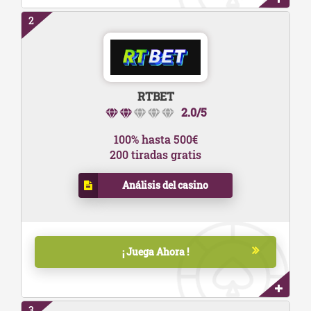
2
RTBET
2.0/5
100% hasta 500€
200 tiradas gratis
Análisis del casino
¡ Juega Ahora !
3