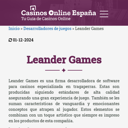
Inicio
»
Desarrolladores de juegos
»
Leander Games
01-12-2024
Leander Games
Leander Games es una firma desarrolladora de software
para casinos especializada en tragaperras. Estas son
producidas siguiendo estándares de alta calidad
asegurando una gran experiencia de juego. También se les
suman características de vanguardia y emocionantes
conceptos que atrapen al jugador. Estos elementos se
combinan con un toque artístico que siempre es impreso
en los productos de esta compañía.