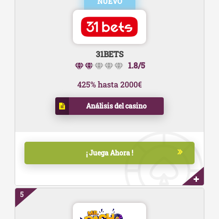
31BETS
1.8/5
425% hasta 2000€
Análisis del casino
¡ Juega Ahora !
5