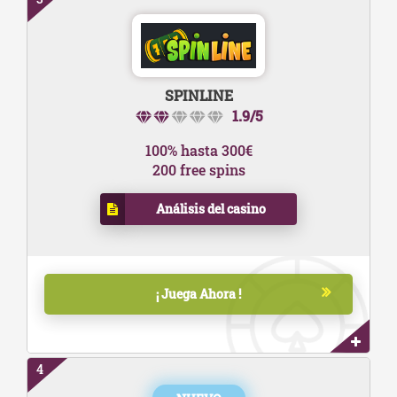
SPINLINE
1.9/5
100% hasta 300€
200 free spins
Análisis del casino
¡ Juega Ahora !
4