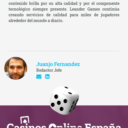
contenido brilla por su alta calidad y por el componente
tecnológico siempre presente. Leander Games continúa
creando servicios de calidad para miles de jugadores
alrededor del mundo a diario.
Juanjo Fernandez
Redactor Jefe