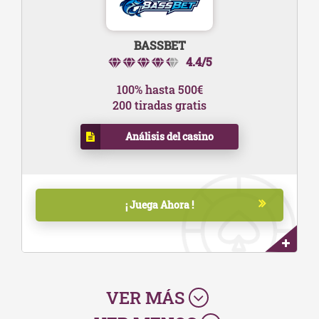
BASSBET
4.4/5
100% hasta 500€
200 tiradas gratis
Análisis del casino
¡ Juega Ahora !
VER MÁS