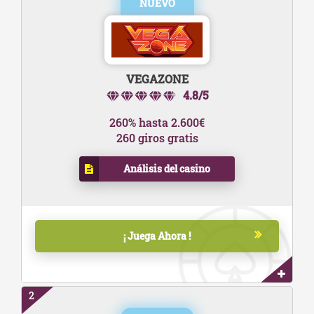
VEGAZONE
4.8/5
260% hasta 2.600€
260 giros gratis
Análisis del casino
¡ Juega Ahora !
2