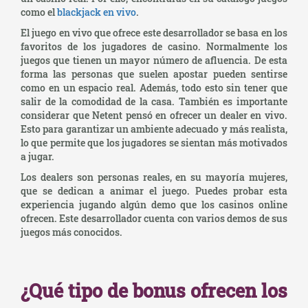
como el
blackjack en vivo
.
El juego en vivo que ofrece este desarrollador se basa en los
favoritos de los jugadores de casino. Normalmente los
juegos que tienen un mayor número de afluencia. De esta
forma las personas que suelen apostar pueden sentirse
como en un espacio real. Además, todo esto sin tener que
salir de la comodidad de la casa. También es importante
considerar que Netent pensó en ofrecer un dealer en vivo.
Esto para garantizar un ambiente adecuado y más realista,
lo que permite que los jugadores se sientan más motivados
a jugar.
Los dealers son personas reales, en su mayoría mujeres,
que se dedican a animar el juego. Puedes probar esta
experiencia jugando algún demo que los casinos online
ofrecen. Este desarrollador cuenta con varios demos de sus
juegos más conocidos.
¿Qué tipo de bonus ofrecen los