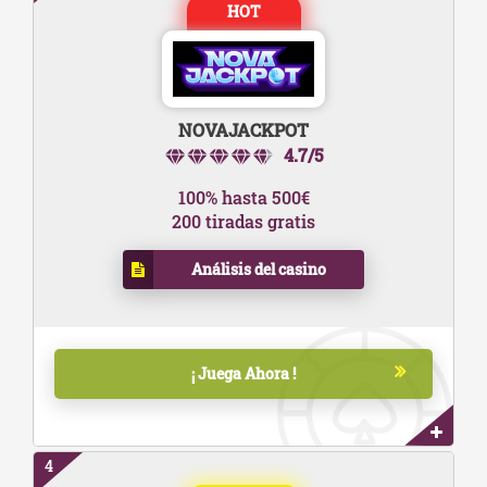
NOVAJACKPOT
4.7/5
100% hasta 500€
200 tiradas gratis
Análisis del casino
¡ Juega Ahora !
4