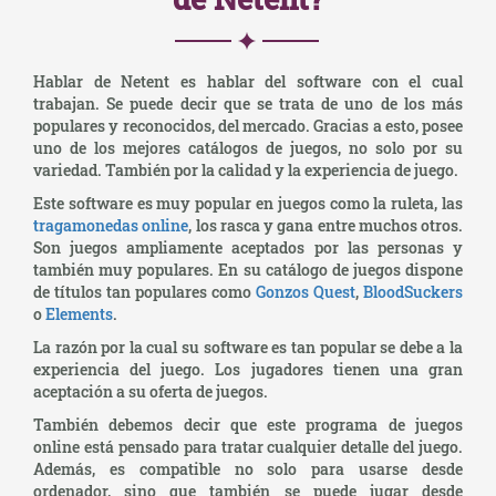
Hablar de Netent es hablar del software con el cual
trabajan. Se puede decir que se trata de uno de los más
populares y reconocidos, del mercado. Gracias a esto, posee
uno de los mejores catálogos de juegos, no solo por su
variedad. También por la calidad y la experiencia de juego.
Este software es muy popular en juegos como la ruleta, las
tragamonedas online
, los rasca y gana entre muchos otros.
Son juegos ampliamente aceptados por las personas y
también muy populares. En su catálogo de juegos dispone
de títulos tan populares como
Gonzos Quest
,
BloodSuckers
o
Elements
.
La razón por la cual su software es tan popular se debe a la
experiencia del juego. Los jugadores tienen una gran
aceptación a su oferta de juegos.
También debemos decir que este programa de juegos
online está pensado para tratar cualquier detalle del juego.
Además, es compatible no solo para usarse desde
ordenador, sino que también se puede jugar desde