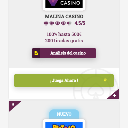
MALINA CASINO
4.5/5
100% hasta 500€
200 tiradas gratis
Análisis del casino
¡ Juega Ahora !
9