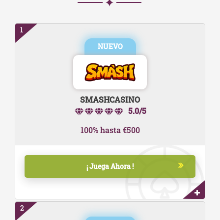
1
SMASHCASINO
5.0/5
100% hasta €500
¡ Juega Ahora !
2