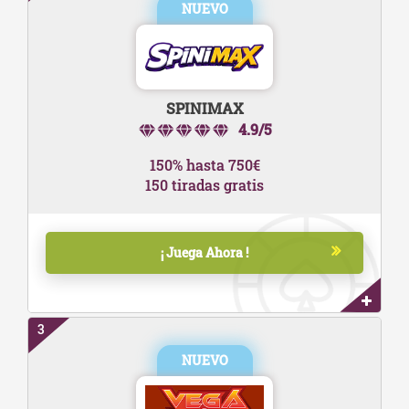
SPINIMAX
4.9/5
150% hasta 750€
150 tiradas gratis
¡ Juega Ahora !
3