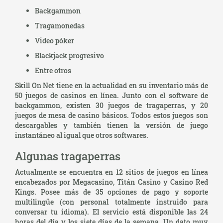
Backgammon
Tragamonedas
Video póker
Blackjack progresivo
Entre otros
Skill On Net tiene en la actualidad en su inventario más de
50 juegos de casinos en línea. Junto con el software de
backgammon, existen 30 juegos de tragaperras, y 20
juegos de mesa de casino básicos. Todos estos juegos son
descargables y también tienen la versión de juego
instantáneo al igual que otros softwares.
Algunas tragaperras
Actualmente se encuentra en 12 sitios de juegos en línea
encabezados por Megacasino, Titán Casino y Casino Red
Kings. Posee más de 35 opciones de pago y soporte
multilingüe (con personal totalmente instruido para
conversar tu idioma). El servicio está disponible las 24
horas del día y los siete días de la semana. Un dato muy