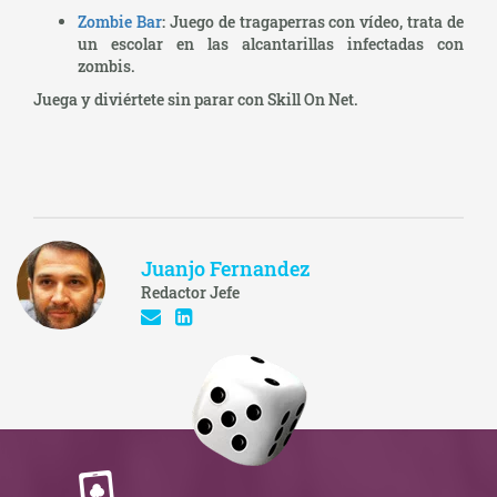
Zombie Bar
: Juego de tragaperras con vídeo, trata de
un escolar en las alcantarillas infectadas con
zombis.
Juega y diviértete sin parar con Skill On Net.
Juanjo Fernandez
Redactor Jefe