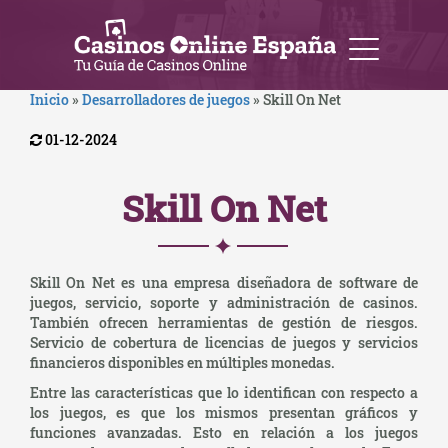
Inicio
»
Desarrolladores de juegos
»
Skill On Net
01-12-2024
Skill On Net
Skill On Net es una empresa diseñadora de software de
juegos, servicio, soporte y administración de casinos.
También ofrecen herramientas de gestión de riesgos.
Servicio de cobertura de licencias de juegos y servicios
financieros disponibles en múltiples monedas.
Entre las características que lo identifican con respecto a
los juegos, es que los mismos presentan gráficos y
funciones avanzadas. Esto en relación a los juegos