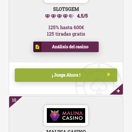
SLOTSGEM
4.5/5
125% hasta 600€
125 tiradas gratis
Análisis del casino
¡ Juega Ahora !
10
MALINA CASINO