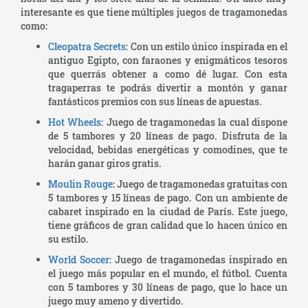
interesante es que tiene múltiples juegos de tragamonedas
como:
Cleopatra Secrets
: Con un estilo único inspirada en el
antiguo Egipto, con faraones y enigmáticos tesoros
que querrás obtener a como dé lugar. Con esta
tragaperras te podrás divertir a montón y ganar
fantásticos premios con sus líneas de apuestas.
Hot Wheels
: Juego de tragamonedas la cual dispone
de 5 tambores y 20 líneas de pago. Disfruta de la
velocidad, bebidas energéticas y comodines, que te
harán ganar giros gratis.
Moulin Rouge
: Juego de tragamonedas gratuitas con
5 tambores y 15 líneas de pago. Con un ambiente de
cabaret inspirado en la ciudad de París. Este juego,
tiene gráficos de gran calidad que lo hacen único en
su estilo.
World Soccer
: Juego de tragamonedas inspirado en
el juego más popular en el mundo, el fútbol. Cuenta
con 5 tambores y 30 líneas de pago, que lo hace un
juego muy ameno y divertido.