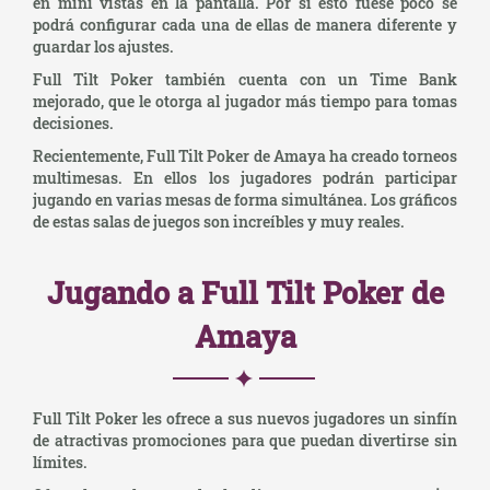
en mini vistas en la pantalla. Por si esto fuese poco se
podrá configurar cada una de ellas de manera diferente y
guardar los ajustes.
Full Tilt Poker también cuenta con un Time Bank
mejorado, que le otorga al jugador más tiempo para tomas
decisiones.
Recientemente, Full Tilt Poker de Amaya ha creado torneos
multimesas. En ellos los jugadores podrán participar
jugando en varias mesas de forma simultánea. Los gráficos
de estas salas de juegos son increíbles y muy reales.
Jugando a Full Tilt Poker de
Amaya
Full Tilt Poker les ofrece a sus nuevos jugadores un sinfín
de atractivas promociones para que puedan divertirse sin
límites.