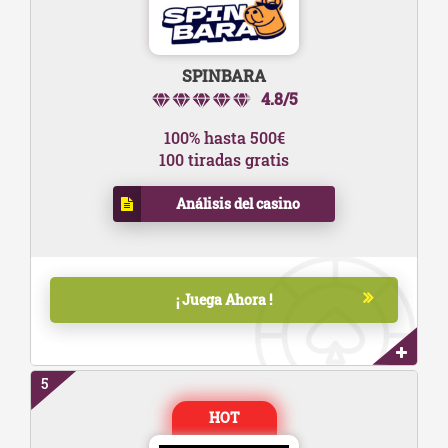
SPINBARA
4.8/5
100% hasta 500€
100 tiradas gratis
Análisis del casino
¡ Juega Ahora !
5