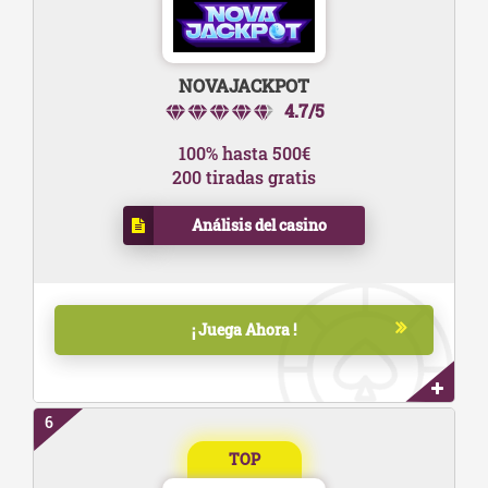
NOVAJACKPOT
4.7/5
100% hasta 500€
200 tiradas gratis
Análisis del casino
¡ Juega Ahora !
6