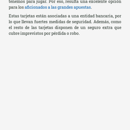
tenemos para jugar. Por eso, resulta una excelente opción
para los
aficionados a las grandes apuestas
.
Estas tarjetas están asociadas a una entidad bancaria, por
lo que llevan fuertes medidas de seguridad. Además, como
el resto de las tarjetas disponen de un seguro extra que
cubre imprevistos por pérdida o robo.