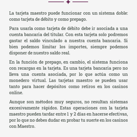
La tarjeta maestro puede funcionar con un sistema doble:
como tarjeta de débito y como prepago.
Para usarla como tarjeta de débito debe ir asociada a una
cuenta bancaria del titular. Con esta tarjeta solo podremos
gastar el saldo vinculado a nuestra cuenta bancaria. Si
bien podemos limitar los importes, siempre podemos
disponer de nuestro saldo real.
En la función de prepago, en cambio, el sistema funciona
con recargas en la tarjeta. Es una tarjeta bancaria pero no
lleva una cuenta asociada, por lo que actúa como un
monedero virtual. Las tarjetas maestro se pueden usar
tanto para hacer depósitos como retiros en los casinos
online.
Aunque son métodos muy seguros, no resultan sistemas
excesivamente rápidos. Estas operaciones con la tarjeta
maestro pueden tardar entre 1 y 2 días en hacerse efectivas,
por lo que no debes dudar en probar tu suerte en los casinos
con Maestro.