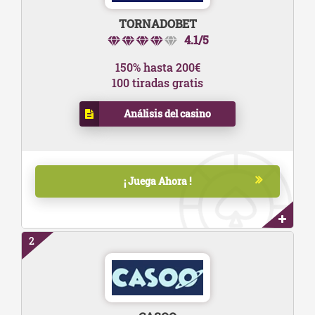
TORNADOBET
4.1/5
150% hasta 200€
100 tiradas gratis
Análisis del casino
¡ Juega Ahora !
2