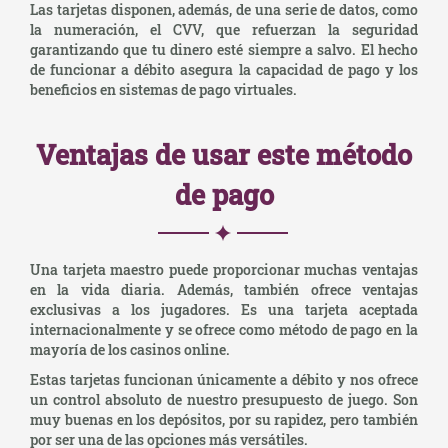
Las tarjetas disponen, además, de una serie de datos, como
la numeración, el CVV, que refuerzan la seguridad
garantizando que tu dinero esté siempre a salvo. El hecho
de funcionar a débito asegura la capacidad de pago y los
beneficios en sistemas de pago virtuales.
Ventajas de usar este método
de pago
Una tarjeta maestro puede proporcionar muchas ventajas
en la vida diaria. Además, también ofrece ventajas
exclusivas a los jugadores. Es una tarjeta aceptada
internacionalmente y se ofrece como método de pago en la
mayoría de los casinos online.
Estas tarjetas funcionan únicamente a débito y nos ofrece
un control absoluto de nuestro presupuesto de juego. Son
muy buenas en los depósitos, por su rapidez, pero también
por ser una de las opciones más versátiles.