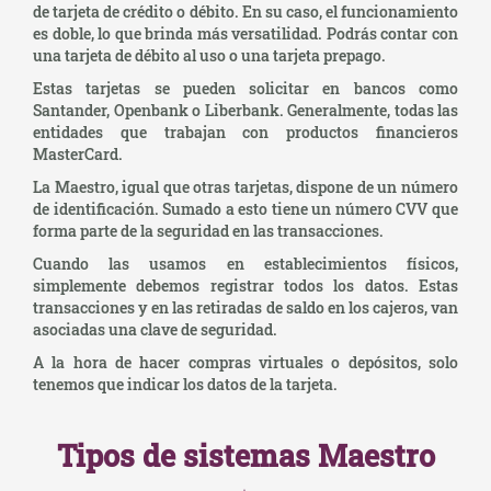
de tarjeta de crédito o débito. En su caso, el funcionamiento
es doble, lo que brinda más versatilidad. Podrás contar con
una tarjeta de débito al uso o una tarjeta prepago.
Estas tarjetas se pueden solicitar en bancos como
Santander, Openbank o Liberbank. Generalmente, todas las
entidades que trabajan con productos financieros
MasterCard.
La Maestro, igual que otras tarjetas, dispone de un número
de identificación. Sumado a esto tiene un número CVV que
forma parte de la seguridad en las transacciones.
Cuando las usamos en establecimientos físicos,
simplemente debemos registrar todos los datos. Estas
transacciones y en las retiradas de saldo en los cajeros, van
asociadas una clave de seguridad.
A la hora de hacer compras virtuales o depósitos, solo
tenemos que indicar los datos de la tarjeta.
Tipos de sistemas Maestro