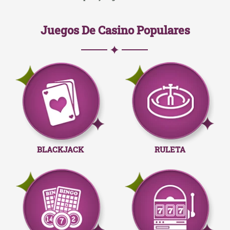
Juegos De Casino Populares
BLACKJACK
RULETA