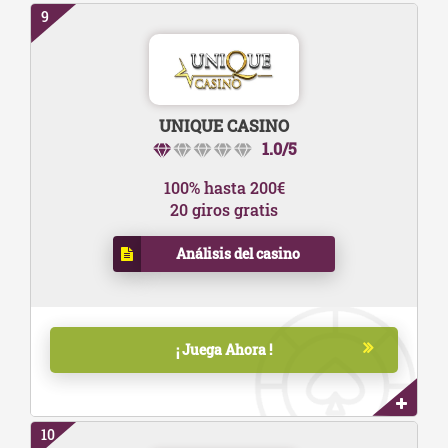
9
UNIQUE CASINO
1.0/5
100% hasta 200€
20 giros gratis
Análisis del casino
¡ Juega Ahora !
10