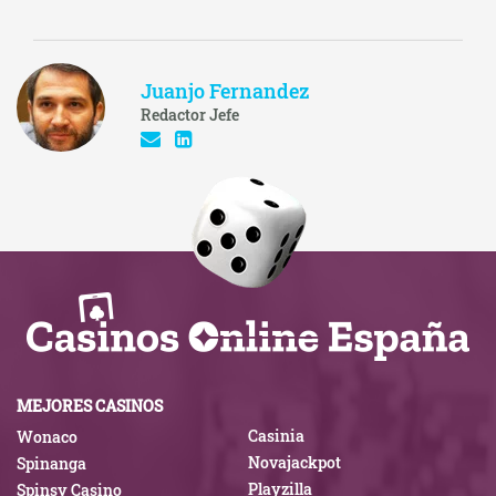
Juanjo Fernandez
Redactor Jefe
MEJORES CASINOS
Casinia
Wonaco
Novajackpot
Spinanga
Playzilla
Spinsy Casino