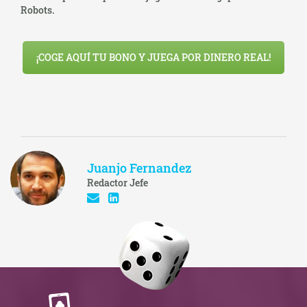
Robots.
¡COGE AQUÍ TU BONO Y JUEGA POR DINERO REAL!
Juanjo Fernandez
Redactor Jefe