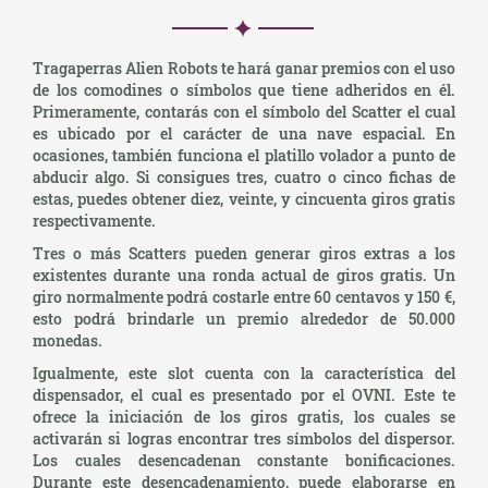
Tragaperras Alien Robots te hará ganar premios con el uso
de los comodines o símbolos que tiene adheridos en él.
Primeramente, contarás con el símbolo del Scatter el cual
es ubicado por el carácter de una nave espacial. En
ocasiones, también funciona el platillo volador a punto de
abducir algo. Si consigues tres, cuatro o cinco fichas de
estas, puedes obtener diez, veinte, y cincuenta giros gratis
respectivamente.
Tres o más Scatters pueden generar giros extras a los
existentes durante una ronda actual de giros gratis. Un
giro normalmente podrá costarle entre 60 centavos y 150 €,
esto podrá brindarle un premio alrededor de 50.000
monedas.
Igualmente, este slot cuenta con la característica del
dispensador, el cual es presentado por el OVNI. Este te
ofrece la iniciación de los giros gratis, los cuales se
activarán si logras encontrar tres símbolos del dispersor.
Los cuales desencadenan constante bonificaciones.
Durante este desencadenamiento, puede elaborarse en