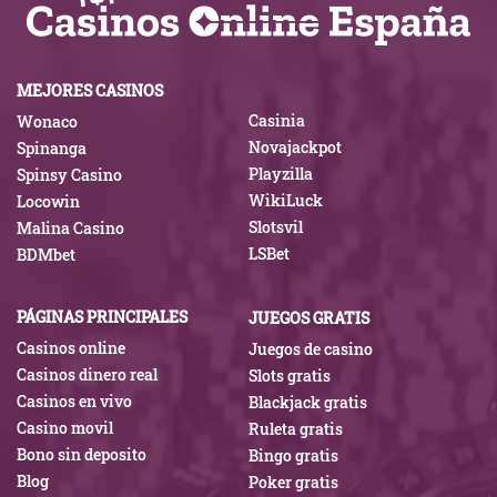
MEJORES CASINOS
Casinia
Wonaco
Novajackpot
Spinanga
Playzilla
Spinsy Casino
WikiLuck
Locowin
Slotsvil
Malina Casino
LSBet
BDMbet
PÁGINAS PRINCIPALES
JUEGOS GRATIS
Casinos online
Juegos de casino
Casinos dinero real
Slots gratis
Casinos en vivo
Blackjack gratis
Casino movil
Ruleta gratis
Bono sin deposito
Bingo gratis
Blog
Poker gratis