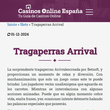
Inicio
»
Slots
»
Tragaperras Arrival
01-12-2024
Tragaperras Arrival
La sorprendente tragaperras Arrivalescreada por Betsoft, y
proporcionan un momento de relax y diversión. Con
muchaanimación que solo un juego como este te puede
brindar. Los jugadores verán unalienígena que aguarda en
los carretes. Mientras se interrelaciona con algunas
acciones animadas. Puede que en algún momento cobre
vida, emita frases, yen ocasiones intente detenerte halando
las palancas especiales que poseerás.