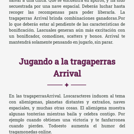
salvar a una chica. Que se encuentra en apuros, y ha sido
secuestrada por una nave espacial. Deberás luchar hasta
recoger las recompensas para poder liberarla. La
tragaperras Arrival brinda combinaciones ganadoras.Por
lo que deberás estar al pendiente de las características de
bonificación. Lascuales generan aún más excitación con
un bonificador, comodines, scatters y bonos. Arrival te
mantendrá solamente pensando en jugarlo, sin parar.
Jugando a la tragaperras
Arrival
En las tragaperrasArrival. Loscaracteres inducen al tema
con alienígenas, planetas distantes y extraños, naves
espaciales, y muchas otras cosas. El alienígena muestra
algunas tonterías mientras baila y celebra contigo. Por
ejemplo cuando obtienes una victoria y te fanfarronea
cuando pierdes. Todoesto aumenta el humor del
tragamonedas online.