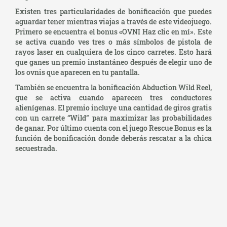
Existen tres particularidades de bonificación que puedes
aguardar tener mientras viajas a través de este videojuego.
Primero se encuentra el bonus «OVNI Haz clic en mí». Este
se activa cuando ves tres o más símbolos de pistola de
rayos laser en cualquiera de los cinco carretes. Esto hará
que ganes un premio instantáneo después de elegir uno de
los ovnis que aparecen en tu pantalla.
También se encuentra la bonificación Abduction Wild Reel,
que se activa cuando aparecen tres conductores
alienígenas. El premio incluye una cantidad de giros gratis
con un carrete “Wild” para maximizar las probabilidades
de ganar. Por último cuenta con el juego Rescue Bonus es la
función de bonificación donde deberás rescatar a la chica
secuestrada.