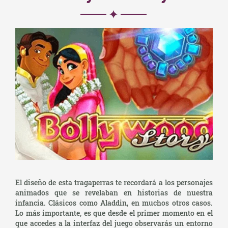
El diseño de esta tragaperras te recordará a los personajes
animados que se revelaban en historias de nuestra
infancia. Clásicos como Aladdin, en muchos otros casos.
Lo más importante, es que desde el primer momento en el
que accedes a la interfaz del juego observarás un entorno