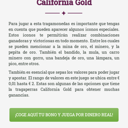
California Gold
Para jugar a esta tragamonedas es importante que tengas
en cuenta que pueden aparecer algunos iconos especiales.
Estos iconos te permitirán realizar combinaciones
ganadoras y victoriosas en todo momento. Entre los cuales
se pueden mencionar a la mina de oro, el minero, y la
pepita de oro. También el bandido, la mula, un carro
minero con gorro, una bandeja de oro, una lámpara, un
pico, entre otros.
También es esencial que sepas los valores para poder jugar
y apostar. El rango de valores en este juego se ubica entre €
0,01 hasta € 2. Estas son algunas de las opciones que tiene
la tragaperras California Gold para obtener muchas
ganancias.
¡COGE AQUÍ TU BONO Y JUEGA POR DINERO REAL!