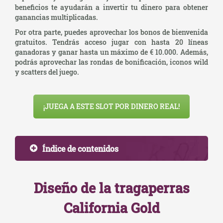
beneficios te ayudarán a invertir tu dinero para obtener
ganancias multiplicadas.
Por otra parte, puedes aprovechar los bonos de bienvenida
gratuitos. Tendrás acceso jugar con hasta 20 líneas
ganadoras y ganar hasta un máximo de € 10.000. Además,
podrás aprovechar las rondas de bonificación, iconos wild
y scatters del juego.
¡JUEGA A ESTE SLOT POR DINERO REAL!
Índice de contenidos
Diseño de la tragaperras
California Gold