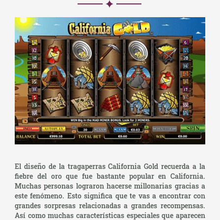
El diseño de la tragaperras California Gold recuerda a la
fiebre del oro que fue bastante popular en California.
Muchas personas lograron hacerse millonarias gracias a
este fenómeno. Esto significa que te vas a encontrar con
grandes sorpresas relacionadas a grandes recompensas.
Así como muchas características especiales que aparecen