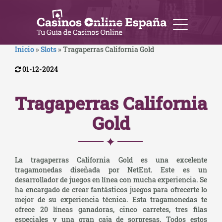
Inicio
»
Slots
»
Tragaperras California Gold
01-12-2024
Tragaperras California
Gold
La tragaperras California Gold es una excelente
tragamonedas diseñada por NetEnt. Este es un
desarrollador de juegos en línea con mucha experiencia. Se
ha encargado de crear fantásticos juegos para ofrecerte lo
mejor de su experiencia técnica. Esta tragamonedas te
ofrece 20 líneas ganadoras, cinco carretes, tres filas
especiales y una gran caja de sorpresas. Todos estos