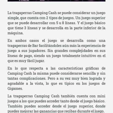
La tragaperras Camping Cash se puede considerar un juego
simple, que cuenta con 2 tipos de juegos. Un juego superior
que se puede desarrollar con 5 u 8 líneas. Y el juego básico
que tiene 3 líneas y se desarrolla en la parte inferior de la
máquina.
En ambos casos el juego se desarrolla como una
tragaperras de Bar facilitándoles aún más la experiencia de
juego a sus jugadores. Sin grandes complejidades en sus
líneas de pago, siendo un juego totalmente intuitivo en el
que es muy fácil jugar.
En lo que respecta a las características gráficas de
Camping Cash la misma puede considerarse sencilla y sin
tantas complicaciones. Pero a su vez muy bien lograda y
agradable a la vista, lo que es típico en los juegos de
Gigames.
La tragaperras Camping Cash también cuenta con mini
juegos a los que puedes acceder tanto desde el juego básico.
También puedes acceder desde el juego superior, donde
puedes mejorar las ganancias que recibas durante el juego.