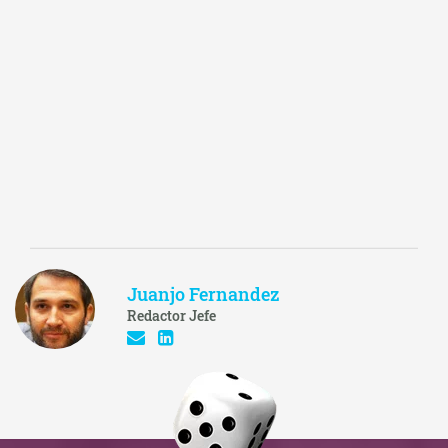
Juanjo Fernandez
Redactor Jefe