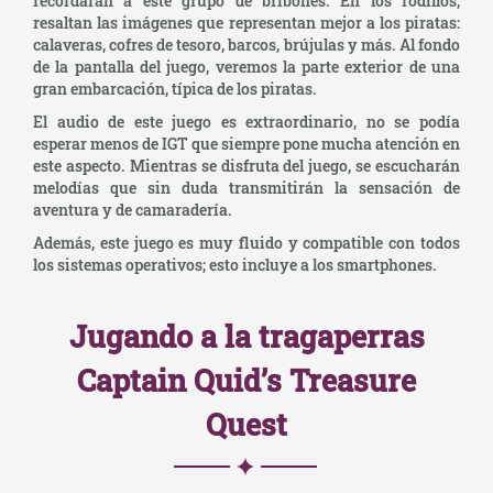
recordarán a este grupo de bribones. En los rodillos,
resaltan las imágenes que representan mejor a los piratas:
calaveras, cofres de tesoro, barcos, brújulas y más. Al fondo
de la pantalla del juego, veremos la parte exterior de una
gran embarcación, típica de los piratas.
El audio de este juego es extraordinario, no se podía
esperar menos de IGT que siempre pone mucha atención en
este aspecto. Mientras se disfruta del juego, se escucharán
melodías que sin duda transmitirán la sensación de
aventura y de camaradería.
Además, este juego es muy fluido y compatible con todos
los sistemas operativos; esto incluye a los smartphones.
Jugando a la tragaperras
Captain Quid’s Treasure
Quest