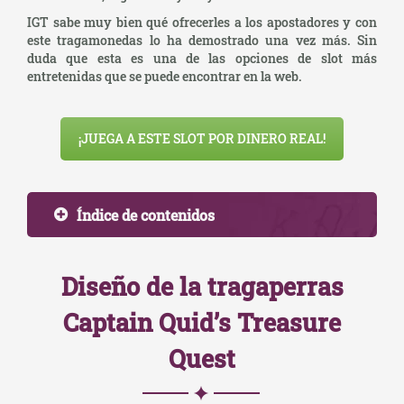
IGT sabe muy bien qué ofrecerles a los apostadores y con
este tragamonedas lo ha demostrado una vez más. Sin
duda que esta es una de las opciones de slot más
entretenidas que se puede encontrar en la web.
¡JUEGA A ESTE SLOT POR DINERO REAL!
Índice de contenidos
Diseño de la tragaperras
Captain Quid’s Treasure
Quest