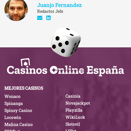
Juanjo Fernandez
Redactor Jefe
MEJORES CASINOS
Casinia
Wonaco
Novajackpot
Spinanga
Playzilla
Spinsy Casino
WikiLuck
Locowin
Slotsvil
Malina Casino