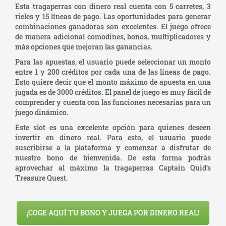
Esta tragaperras con dinero real cuenta con 5 carretes, 3
rieles y 15 líneas de pago. Las oportunidades para generar
combinaciones ganadoras son excelentes. El juego ofrece
de manera adicional comodines, bonos, multiplicadores y
más opciones que mejoran las ganancias.
Para las apuestas, el usuario puede seleccionar un monto
entre 1 y 200 créditos por cada una de las líneas de pago.
Esto quiere decir que el monto máximo de apuesta en una
jugada es de 3000 créditos. El panel de juego es muy fácil de
comprender y cuenta con las funciones necesarias para un
juego dinámico.
Este slot es una excelente opción para quienes deseen
invertir en dinero real. Para esto, el usuario puede
suscribirse a la plataforma y comenzar a disfrutar de
nuestro bono de bienvenida. De esta forma podrás
aprovechar al máximo la tragaperras Captain Quid’s
Treasure Quest.
¡COGE AQUÍ TU BONO Y JUEGA POR DINERO REAL!