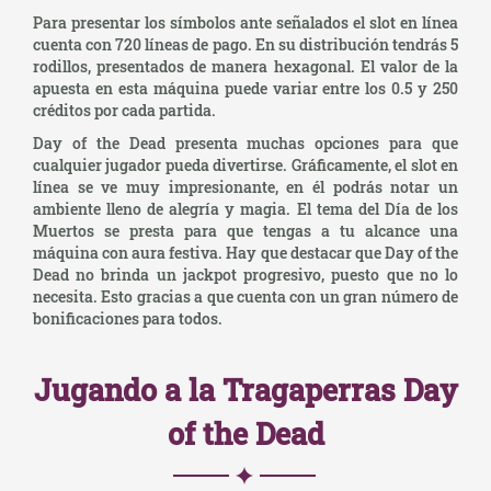
Para presentar los símbolos ante señalados el slot en línea
cuenta con 720 líneas de pago. En su distribución tendrás 5
rodillos, presentados de manera hexagonal. El valor de la
apuesta en esta máquina puede variar entre los 0.5 y 250
créditos por cada partida.
Day of the Dead presenta muchas opciones para que
cualquier jugador pueda divertirse. Gráficamente, el slot en
línea se ve muy impresionante, en él podrás notar un
ambiente lleno de alegría y magia. El tema del Día de los
Muertos se presta para que tengas a tu alcance una
máquina con aura festiva. Hay que destacar que Day of the
Dead no brinda un jackpot progresivo, puesto que no lo
necesita. Esto gracias a que cuenta con un gran número de
bonificaciones para todos.
Jugando a la Tragaperras Day
of the Dead