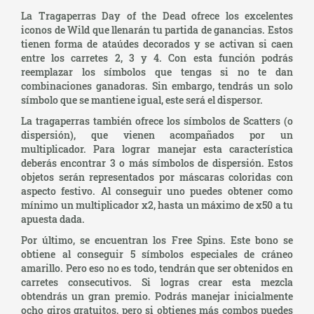
La Tragaperras Day of the Dead ofrece los excelentes
iconos de Wild que llenarán tu partida de ganancias. Estos
tienen forma de ataúdes decorados y se activan si caen
entre los carretes 2, 3 y 4. Con esta función podrás
reemplazar los símbolos que tengas si no te dan
combinaciones ganadoras. Sin embargo, tendrás un solo
símbolo que se mantiene igual, este será el dispersor.
La tragaperras también ofrece los símbolos de Scatters (o
dispersión), que vienen acompañados por un
multiplicador. Para lograr manejar esta característica
deberás encontrar 3 o más símbolos de dispersión. Estos
objetos serán representados por máscaras coloridas con
aspecto festivo. Al conseguir uno puedes obtener como
mínimo un multiplicador x2, hasta un máximo de x50 a tu
apuesta dada.
Por último, se encuentran los Free Spins. Este bono se
obtiene al conseguir 5 símbolos especiales de cráneo
amarillo. Pero eso no es todo, tendrán que ser obtenidos en
carretes consecutivos. Si logras crear esta mezcla
obtendrás un gran premio. Podrás manejar inicialmente
ocho giros gratuitos, pero si obtienes más combos puedes