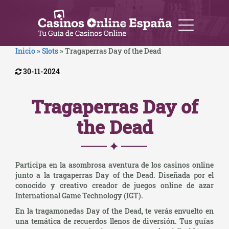
Inicio
»
Slots
»
Tragaperras Day of the Dead
30-11-2024
Tragaperras Day of
the Dead
Participa en la asombrosa aventura de los casinos online
junto a la tragaperras Day of the Dead. Diseñada por el
conocido y creativo creador de juegos online de azar
International Game Technology (IGT).
En la tragamonedas Day of the Dead, te verás envuelto en
una temática de recuerdos llenos de diversión. Tus guías