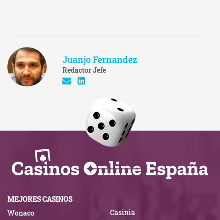
Juanjo Fernandez
Redactor Jefe
MEJORES CASINOS
Casinia
Wonaco