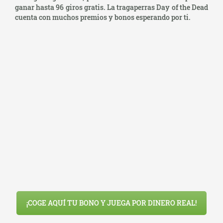
ganar hasta 96 giros gratis. La tragaperras Day of the Dead
cuenta con muchos premios y bonos esperando por ti.
¡COGE AQUÍ TU BONO Y JUEGA POR DINERO REAL!