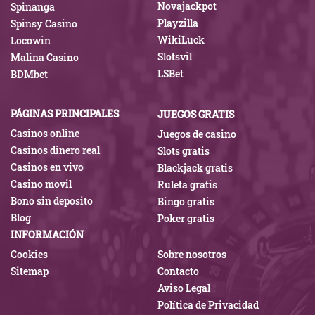
Novajackpot
Spinanga
Playzilla
Spinsy Casino
WikiLuck
Locowin
Slotsvil
Malina Casino
LSBet
BDMbet
PÁGINAS PRINCIPALES
JUEGOS GRATIS
Casinos online
Juegos de casino
Casinos dinero real
Slots gratis
Casinos en vivo
Blackjack gratis
Casino movil
Ruleta gratis
Bono sin deposito
Bingo gratis
Blog
Poker gratis
INFORMACIÓN
Cookies
Sobre nosotros
Sitemap
Contacto
Aviso Legal
Política de Privacidad