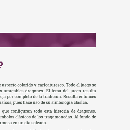
p
 aspecto colorido y caricaturesco. Todo el juego se
s amigables dragones. El tema del juego resulta
leja por completo de la tradición. Resulta entonces
sicos, pues hace uso de su simbología clásica.
 que configuran toda esta historia de dragones.
 símbolos clásicos de los tragamonedas. Al fondo de
rmosa en un día soleado.