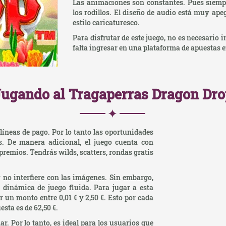
Las animaciones son constantes. Pues siempr
los rodillos. El diseño de audio está muy ape
estilo caricaturesco.
Para disfrutar de este juego, no es necesario 
falta ingresar en una plataforma de apuestas e
ugando al Tragaperras Dragon Dro
líneas de pago. Por lo tanto las oportunidades
s. De manera adicional, el juego cuenta con
remios. Tendrás wilds, scatters, rondas gratis
y no interfiere con las imágenes. Sin embargo,
 dinámica de juego fluida. Para jugar a esta
r un monto entre 0,01 € y 2,50 €. Esto por cada
sta es de 62,50 €.
. Por lo tanto, es ideal para los usuarios que