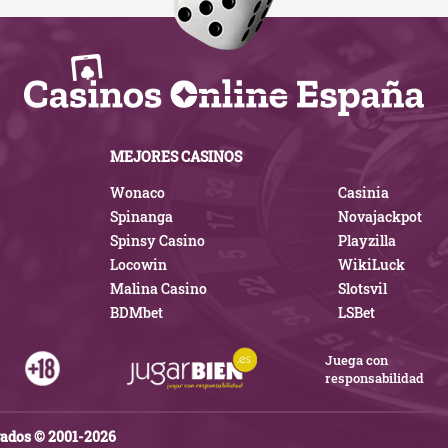
MEJORES CASINOS
Wonaco
Casinia
Spinanga
Novajackpot
Spinsy Casino
Playzilla
Locowin
WikiLuck
Malina Casino
Slotsvil
BDMbet
LSBet
Juega con
responsabilidad
vados © 2001-2026