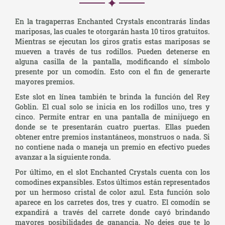
En la tragaperras Enchanted Crystals encontrarás lindas
mariposas, las cuales te otorgarán hasta 10 tiros gratuitos.
Mientras se ejecutan los giros gratis estas mariposas se
mueven a través de tus rodillos. Pueden detenerse en
alguna casilla de la pantalla, modificando el símbolo
presente por un comodín. Esto con el fin de generarte
mayores premios.
Este slot en línea también te brinda la función del Rey
Goblin. El cual solo se inicia en los rodillos uno, tres y
cinco. Permite entrar en una pantalla de minijuego en
donde se te presentarán cuatro puertas. Ellas pueden
obtener entre premios instantáneos, monstruos o nada. Si
no contiene nada o maneja un premio en efectivo puedes
avanzar a la siguiente ronda.
Por último, en el slot Enchanted Crystals cuenta con los
comodines expansibles. Estos últimos están representados
por un hermoso cristal de color azul. Esta función solo
aparece en los carretes dos, tres y cuatro. El comodín se
expandirá a través del carrete donde cayó brindando
mayores posibilidades de ganancia. No dejes que te lo