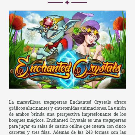
La maravillosa tragaperras Enchanted Crystals ofrece
gráficos alucinantes y entretenidas animaciones. La unión
de ambos brinda una perspectiva impresionante de los
bosques mágicos. Enchanted Crystals es una tragaperras
para jugar en salas de casino online que cuenta con cinco
carretes y tres filas. Además de las 243 formas con las