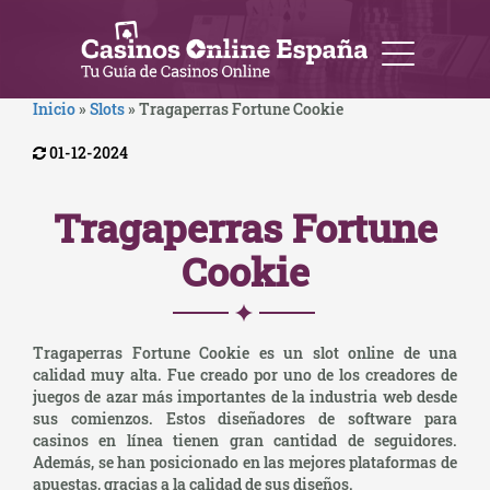
Inicio
»
Slots
»
Tragaperras Fortune Cookie
01-12-2024
Tragaperras Fortune
Cookie
Tragaperras Fortune Cookie es un slot online de una
calidad muy alta. Fue creado por uno de los creadores de
juegos de azar más importantes de la industria web desde
sus comienzos. Estos diseñadores de software para
casinos en línea tienen gran cantidad de seguidores.
Además, se han posicionado en las mejores plataformas de
apuestas, gracias a la calidad de sus diseños.