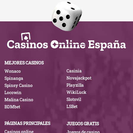
MEJORES CASINOS
Casinia
Wonaco
Novajackpot
Spinanga
Playzilla
Spinsy Casino
WikiLuck
Locowin
Slotsvil
Malina Casino
LSBet
BDMbet
PÁGINAS PRINCIPALES
JUEGOS GRATIS
Casinos online
Juegos de casino