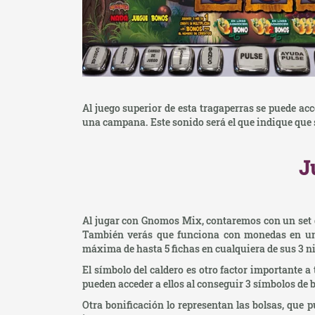
Al juego superior de esta tragaperras se puede ac
una campana. Este sonido será el que indique que
J
Al jugar con Gnomos Mix, contaremos con un set d
También verás que funciona con monedas en un 
máxima de hasta 5 fichas en cualquiera de sus 3 ni
El símbolo del caldero es otro factor importante a
pueden acceder a ellos al conseguir 3 símbolos de 
Otra bonificación lo representan las bolsas, que