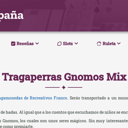
Reseñas
Slots
Ruleta
Tragaperras Gnomos Mix
agamonedas de Recreativos Franco
. Serás transportado a un mund
 de hadas. Al igual que a los cuentos que escuchamos de niños se encu
 Gnomos, los cuales son unos seres mágicos. Sin muy interesante
pre como premiarte.