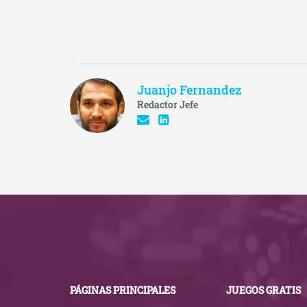
Juanjo Fernandez
Redactor Jefe
PÁGINAS PRINCIPALES
JUEGOS GRATIS