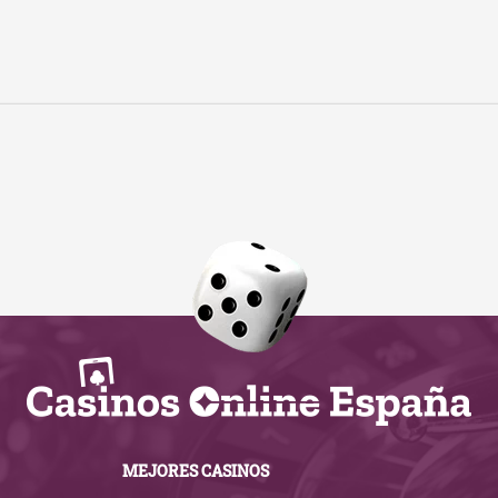
MEJORES CASINOS