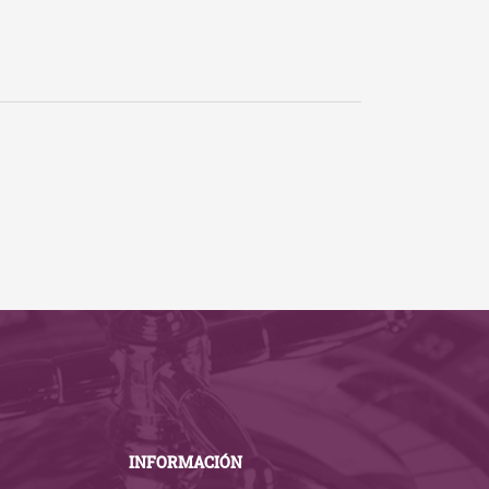
INFORMACIÓN