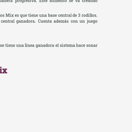
anera progresiva. Este aumento se va creando
os Mix es que tiene una base central de 3 rodillos.
a central ganadora. Cuenta además con un juego
 se tiene una línea ganadora el sistema hace sonar
ix