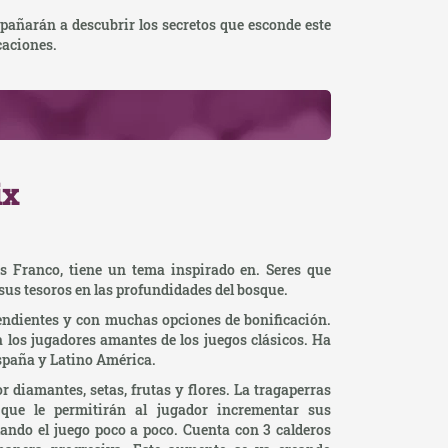
añarán a descubrir los secretos que esconde este
caciones.
ix
os Franco, tiene un tema inspirado en. Seres que
us tesoros en las profundidades del bosque.
ndientes y con muchas opciones de bonificación.
 a los jugadores amantes de los juegos clásicos. Ha
España y Latino América.
r diamantes, setas, frutas y flores. La tragaperras
que le permitirán al jugador incrementar sus
ando el juego poco a poco. Cuenta con 3 calderos