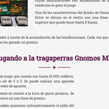
cuyas bonificaciones van aumentando de m
conforme se gane el juego.
Una de las características del diseño de Gnom
Estos se ubican en el centro con una líne
superior que puede tener hasta 8 líneas.
ceder a través de la acumulación de las bonificaciones. Cada vez que
 se ha ganado un premio.
ugando a la tragaperras Gnomos M
e juego que cuenta con hasta 10.000 créditos.
set de 3 x 3. Se puede realizar una apuesta
veles de apuesta.
 tener en cuenta a la hora de ganar premios. Se
bonus en una línea de premio.
 pueden aumentar automáticamente el saldo del