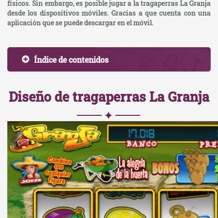
físicos. Sin embargo, es posible jugar a la tragaperras La Granja
desde los dispositivos móviles. Gracias a que cuenta con una
aplicación que se puede descargar en el móvil.
Índice de contenidos
Diseño de tragaperras La Granja