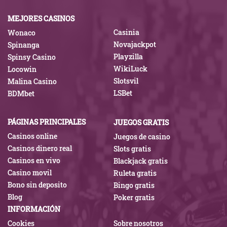
MEJORES CASINOS
Casinia
Wonaco
Novajackpot
Spinanga
Playzilla
Spinsy Casino
WikiLuck
Locowin
Slotsvil
Malina Casino
LSBet
BDMbet
PÁGINAS PRINCIPALES
JUEGOS GRATIS
Casinos online
Juegos de casino
Casinos dinero real
Slots gratis
Casinos en vivo
Blackjack gratis
Casino movil
Ruleta gratis
Bono sin deposito
Bingo gratis
Blog
Poker gratis
INFORMACIÓN
Cookies
Sobre nosotros