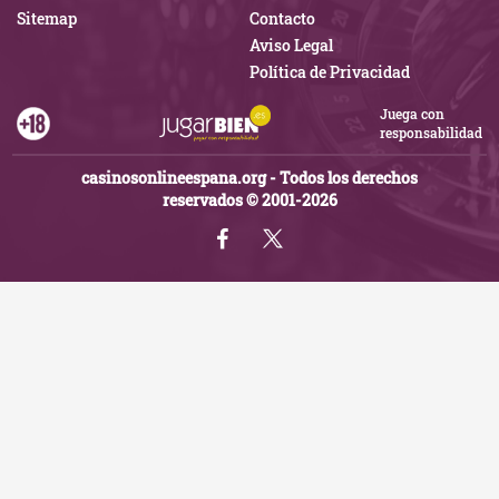
Sitemap
Contacto
Aviso Legal
Política de Privacidad
Juega con
responsabilidad
casinosonlineespana.org - Todos los derechos
reservados © 2001-2026