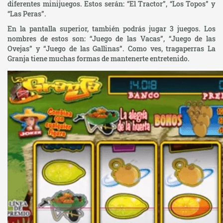
diferentes minijuegos. Estos serán: “El Tractor”, “Los Topos” y
“Las Peras”.
En la pantalla superior, también podrás jugar 3 juegos. Los
nombres de estos son: “Juego de las Vacas”, “Juego de las
Ovejas” y “Juego de las Gallinas”. Como ves, tragaperras La
Granja tiene muchas formas de mantenerte entretenido.