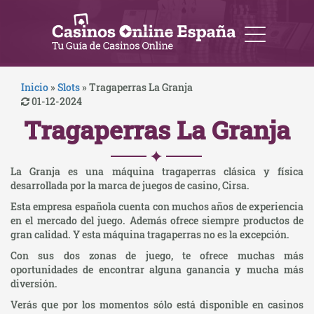
Inicio
»
Slots
»
Tragaperras La Granja
01-12-2024
Tragaperras La Granja
La Granja es una máquina tragaperras clásica y física
desarrollada por la marca de juegos de casino, Cirsa.
Esta empresa española cuenta con muchos años de experiencia
en el mercado del juego. Además ofrece siempre productos de
gran calidad. Y esta máquina tragaperras no es la excepción.
Con sus dos zonas de juego, te ofrece muchas más
oportunidades de encontrar alguna ganancia y mucha más
diversión.
Verás que por los momentos sólo está disponible en casinos