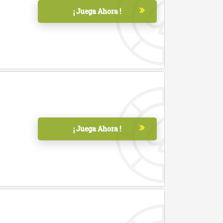
¡ Juega Ahora !
¡ Juega Ahora !