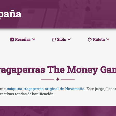
Reseñas
Slots
Ruleta
ragaperras The Money Ga
ante
máquina tragaperras original de Novomatic
. Este juego, llen
activas rondas de bonificación.