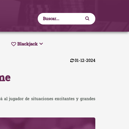
Blackjack
01-12-2024
me
ará al jugador de situaciones excitantes y grandes