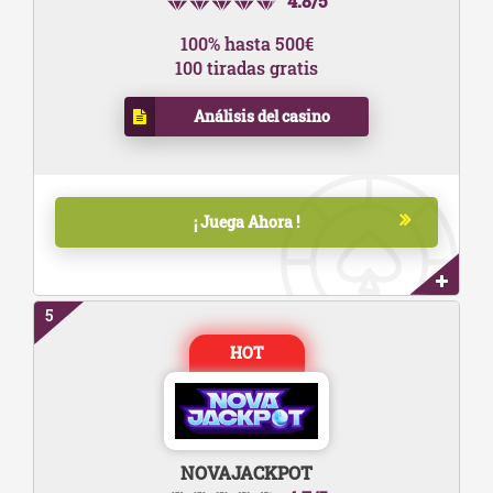
4.8/5
100% hasta 500€
100 tiradas gratis
Análisis del casino
¡ Juega Ahora !
5
NOVAJACKPOT