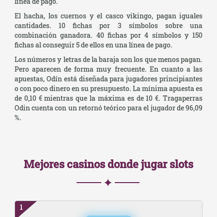
línea de pago.
El hacha, los cuernos y el casco vikingo, pagan iguales
cantidades. 10 fichas por 3 símbolos sobre una
combinación ganadora. 40 fichas por 4 símbolos y 150
fichas al conseguir 5 de ellos en una línea de pago.
Los números y letras de la baraja son los que menos pagan.
Pero aparecen de forma muy frecuente. En cuanto a las
apuestas, Odín está diseñada para jugadores principiantes
o con poco dinero en su presupuesto. La mínima apuesta es
de 0,10 € mientras que la máxima es de 10 €. Tragaperras
Odin cuenta con un retornó teórico para el jugador de 96,09
%.
Mejores casinos donde jugar slots
1