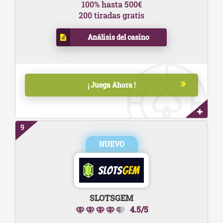
100% hasta 500€
200 tiradas gratis
Análisis del casino
¡ Juega Ahora !
9
SLOTSGEM
4.5/5