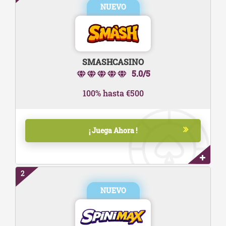
SMASHCASINO
5.0/5
100% hasta €500
¡ Juega Ahora !
2