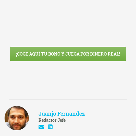
¡COGE AQUÍ TU BONO Y JUEGA POR DINERO REAL!
Juanjo Fernandez
Redactor Jefe