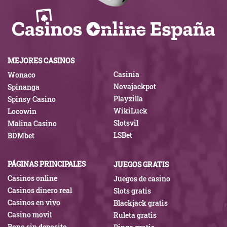
MEJORES CASINOS
Casinia
Wonaco
Novajackpot
Spinanga
Playzilla
Spinsy Casino
WikiLuck
Locowin
Slotsvil
Malina Casino
LSBet
BDMbet
PÁGINAS PRINCIPALES
JUEGOS GRATIS
Casinos online
Juegos de casino
Casinos dinero real
Slots gratis
Casinos en vivo
Blackjack gratis
Casino movil
Ruleta gratis
Bono sin deposito