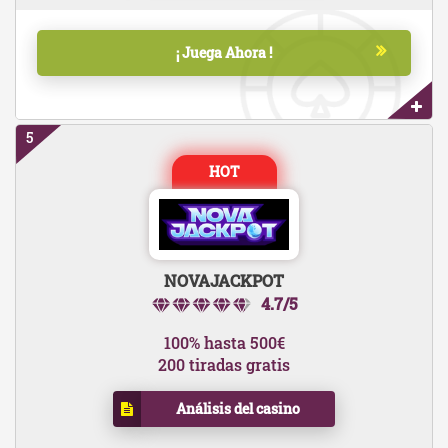
¡ Juega Ahora !
5
NOVAJACKPOT
4.7/5
100% hasta 500€
200 tiradas gratis
Análisis del casino