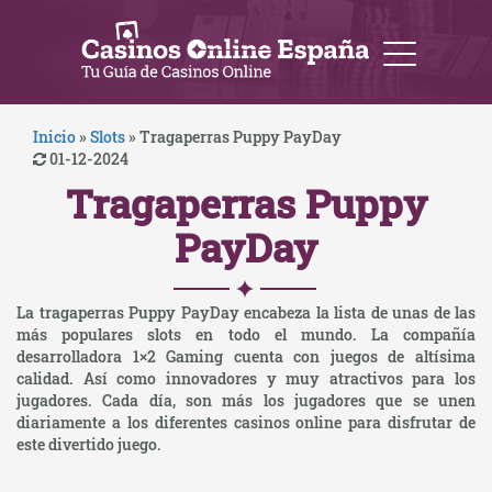
Inicio
»
Slots
»
Tragaperras Puppy PayDay
01-12-2024
Tragaperras Puppy
PayDay
La tragaperras Puppy PayDay encabeza la lista de unas de las
más populares slots en todo el mundo. La compañía
desarrolladora 1×2 Gaming cuenta con juegos de altísima
calidad. Así como innovadores y muy atractivos para los
jugadores. Cada día, son más los jugadores que se unen
diariamente a los diferentes casinos online para disfrutar de
este divertido juego.