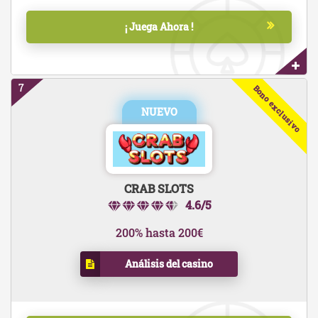
¡ Juega Ahora !
7
Bono exclusivo
CRAB SLOTS
4.6/5
200% hasta 200€
Análisis del casino