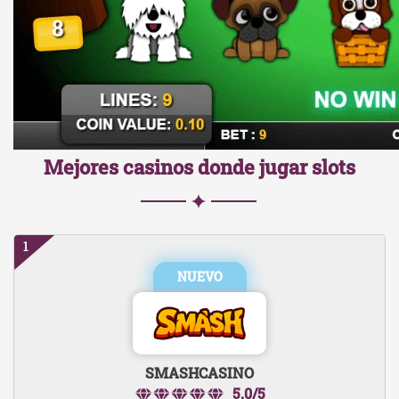
Mejores casinos donde jugar slots
1
SMASHCASINO
5.0/5