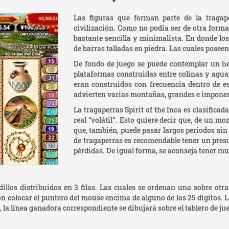
Las figuras que forman parte de la tragape
civilización. Como no podía ser de otra forma
bastante sencilla y minimalista. En donde los
de barras talladas en piedra. Las cuales posee
De fondo de juego se puede contemplar un h
plataformas construidas entre colinas y agu
eran construidos con frecuencia dentro de es
advierten varias montañas, grandes e impone
La tragaperras Spirit of the Inca es clasific
real “volátil”. Esto quiere decir que, de un 
que, también, puede pasar largos periodos sin 
de tragaperras es recomendable tener un presu
pérdidas. De igual forma, se aconseja tener mu
dillos distribuidos en 3 filas. Las cuales se ordenan una sobre otra
n colocar el puntero del mouse encima de alguno de los 25 dígitos. Lo
, la línea ganadora correspondiente se dibujará sobre el tablero de ju