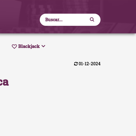
Blackjack
01-12-2024
ca