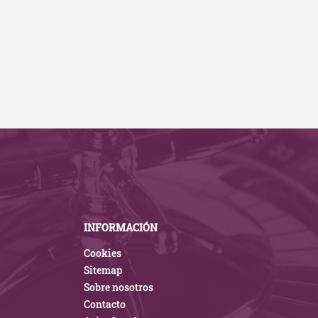
INFORMACIÓN
Cookies
Sitemap
Sobre nosotros
Contacto