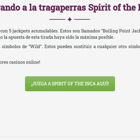
ando a la tragaperras Spirit of the 
r con 5 jackpots acumulables. Estos son llamados “Boiling Point Jack
o la apuesta de esta tirada haya sido la máxima posible.
 símbolos de “Wild”. Estos pueden sustituir a cualquier otro símbol
jores casinos online!
¡JUEGA A SPIRIT OF THE INCA AQUÍ!