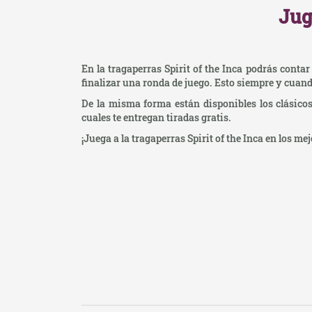
Jug
En la tragaperras Spirit of the Inca podrás conta
finalizar una ronda de juego. Esto siempre y cuand
De la misma forma están disponibles los clásicos
cuales te entregan tiradas gratis.
¡Juega a la tragaperras Spirit of the Inca en los me