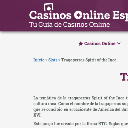
Casinos Online
Inicio
»
Slots
»
Tragaperras Spirit of the Inca
T
La temática de la tragaperras Spirit of the Inca t
cultura inca. Como el nombre de la tragaperras sug
que se concibió en el occidente de América del Sur. 
XVI.
Este juego fue creado por la firma RTG. Siglas q