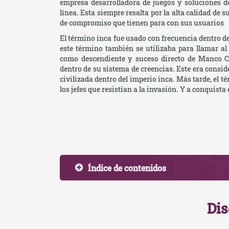
empresa desarrolladora de juegos y soluciones d
línea. Esta siempre resalta por la alta calidad de 
de compromiso que tienen para con sus usuarios
El término inca fue usado con frecuencia dentro de 
este término también se utilizaba para llamar al
como descendiente y suceso directo de Manco Cá
dentro de su sistema de creencias. Este era consid
civilizada dentro del imperio inca. Más tarde, el t
los jefes que resistían a la invasión. Y a conquista
Índice de contenidos
Dis