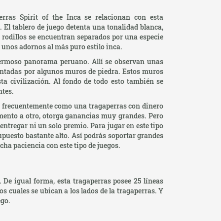
rras Spirit of the Inca se relacionan con esta
. El tablero de juego detenta una tonalidad blanca,
 rodillos se encuentran separados por una especie
n unos adornos al más puro estilo inca.
ermoso panorama peruano. Allí se observan unas
antadas por algunos muros de piedra. Estos muros
ta civilización. Al fondo de todo esto también se
ntes.
ada frecuentemente como una tragaperras con dinero
momento a otro, otorga ganancias muy grandes. Pero
entregar ni un solo premio. Para jugar en este tipo
puesto bastante alto. Así podrás soportar grandes
cha paciencia con este tipo de juegos.
. De igual forma, esta tragaperras posee 25 líneas
s cuales se ubican a los lados de la tragaperras. Y
ego.