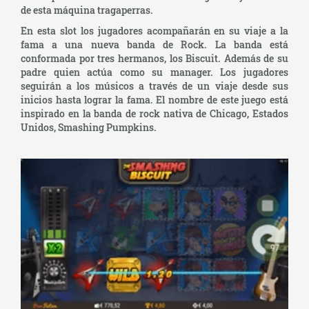
de esta máquina tragaperras.
En esta slot los jugadores acompañarán en su viaje a la
fama a una nueva banda de Rock. La banda está
conformada por tres hermanos, los Biscuit. Además de su
padre quien actúa como su manager. Los jugadores
seguirán a los músicos a través de un viaje desde sus
inicios hasta lograr la fama. El nombre de este juego está
inspirado en la banda de rock nativa de Chicago, Estados
Unidos, Smashing Pumpkins.