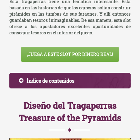
Esta tragaperras tiene una temática interesante. Está
basada en las historias de que los egipcios solían construir
pirámides en las tumbas de sus faraones. Y allí entonces
guardaban tesoros inimaginables. De esa manera, esta slot
ofrece a los apostadores excelentes oportunidades de
conseguir tesoros en el interior del juego.
¡JUEGA A ESTE SLOT POR DINERO REAL!
Índice de contenidos
Diseño del Tragaperras
Treasure of the Pyramids