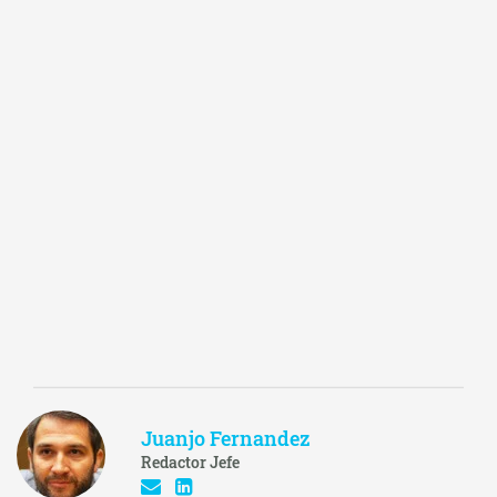
Juanjo Fernandez
Redactor Jefe