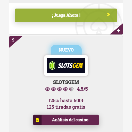
¡ Juega Ahora !
9
SLOTSGEM
4.5/5
125% hasta 600€
125 tiradas gratis
Análisis del casino