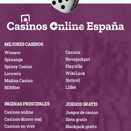
MEJORES CASINOS
Casinia
Wonaco
Novajackpot
Spinanga
Playzilla
Spinsy Casino
WikiLuck
Locowin
Slotsvil
Malina Casino
LSBet
BDMbet
PÁGINAS PRINCIPALES
JUEGOS GRATIS
Casinos online
Juegos de casino
Casinos dinero real
Slots gratis
Casinos en vivo
Blackjack gratis