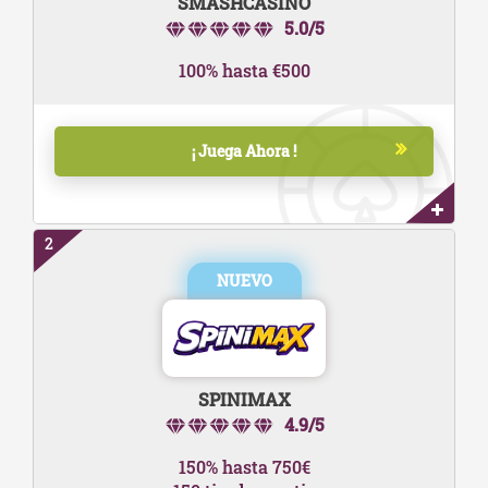
SMASHCASINO
5.0/5
100% hasta €500
¡ Juega Ahora !
2
SPINIMAX
4.9/5
150% hasta 750€