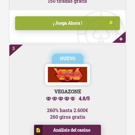
150 tiradas gratis
¡ Juega Ahora !
3
VEGAZONE
4.8/5
260% hasta 2.600€
260 giros gratis
Análisis del casino