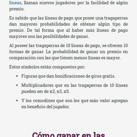
lineas
, llaman nuevos jugadores por la facilidad de algún
premio.
Es sabido que las líneas de pago que posee una tragaperras
dan mayores probabilidades de obtener algún tipo de
premio. De tal forma que al haber más líneas de pago
mayores son las posibilidades de ganar.
Al poseer las tragaperras de 10 líneas de pago, se ofrecen 10
formas de ganar. La probabilidad de ganar un premio en
comparación con las que tienen menos líneas es mayor.
Estos símbolos están compuestos por:
Figuras que dan bonificaciones de giros gratis.
Multiplicadores que en las tragaperras de 10 líneas
pueden ser de x2, x3, x5.
Y los comodines que son los que más valor agregan
en beneficio del jugador.
Cómo ganar en las