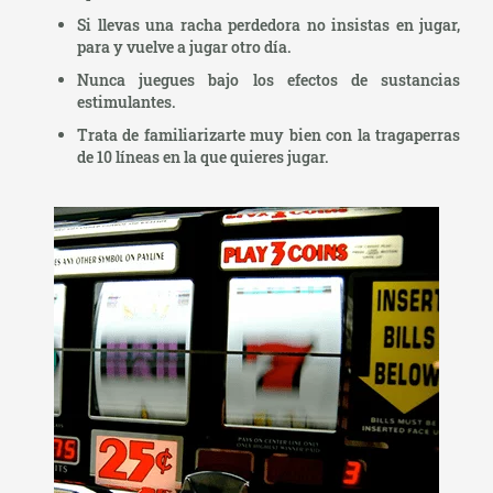
Si llevas una racha perdedora no insistas en jugar,
para y vuelve a jugar otro día.
Nunca juegues bajo los efectos de sustancias
estimulantes.
Trata de familiarizarte muy bien con la tragaperras
de 10 líneas en la que quieres jugar.