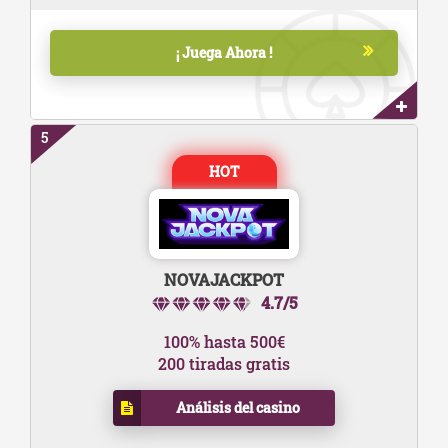
¡ Juega Ahora !
5
NOVAJACKPOT
4.7/5
100% hasta 500€
200 tiradas gratis
Análisis del casino