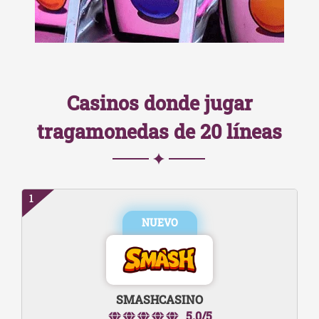
Casinos donde jugar
tragamonedas de 20 líneas
1
SMASHCASINO
5.0/5