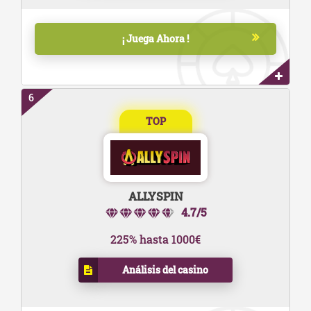
¡ Juega Ahora !
6
ALLYSPIN
4.7/5
225% hasta 1000€
Análisis del casino