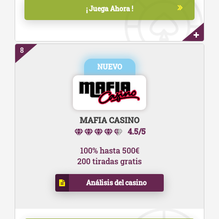
¡ Juega Ahora !
8
MAFIA CASINO
4.5/5
100% hasta 500€
200 tiradas gratis
Análisis del casino