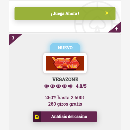
¡ Juega Ahora !
3
VEGAZONE
4.8/5
260% hasta 2.600€
260 giros gratis
Análisis del casino