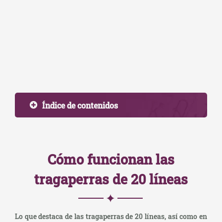
Índice de contenidos
Cómo funcionan las
tragaperras de 20 líneas
Lo que destaca de las tragaperras de 20 líneas, así como en