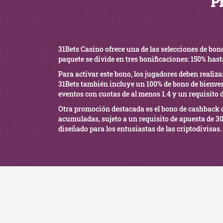
P
31Bets Casino ofrece una de las selecciones de bo
paquete se divide en tres bonificaciones: 150% hast
Para activar este bono, los jugadores deben realiz
31Bets también incluye un 100% de bono de bienve
eventos con cuotas de al menos 1.4 y un requisito d
Otra promoción destacada es el bono de cashback d
acumuladas, sujeto a un requisito de apuesta de 3
diseñado para los entusiastas de las criptodivisas.