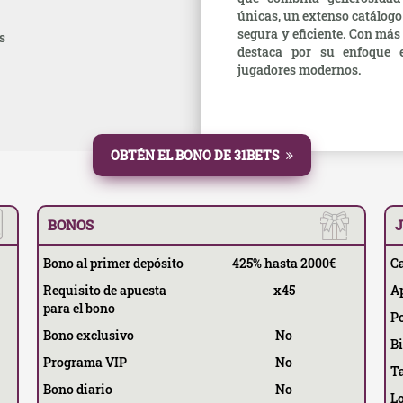
únicas, un extenso catálogo
segura y eficiente. Con más 
s
destaca por su enfoque e
jugadores modernos.
OBTÉN EL BONO DE 31BETS
BONOS
Bono al primer depósito
425% hasta 2000€
C
Requisito de apuesta
x45
A
para el bono
P
Bono exclusivo
No
B
Programa VIP
No
Ta
Bono diario
No
Lo