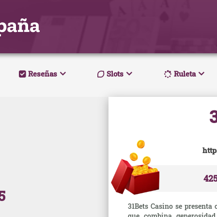
Reseñas
Slots
Ruleta
http
42
5
31Bets Casino se presenta 
que combina generosidad 