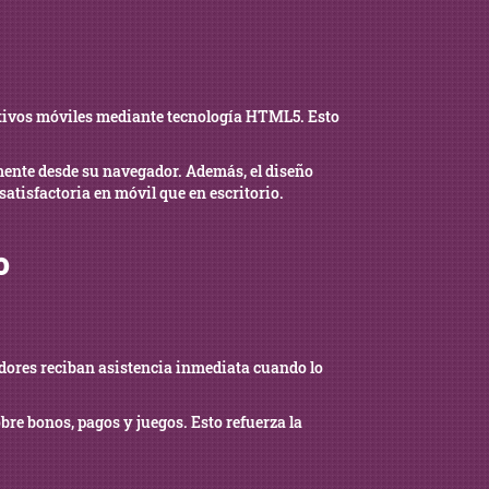
itivos móviles mediante tecnología HTML5. Esto
amente desde su navegador. Además, el diseño
satisfactoria en móvil que en escritorio.
o
gadores reciban asistencia inmediata cuando lo
obre bonos, pagos y juegos. Esto refuerza la