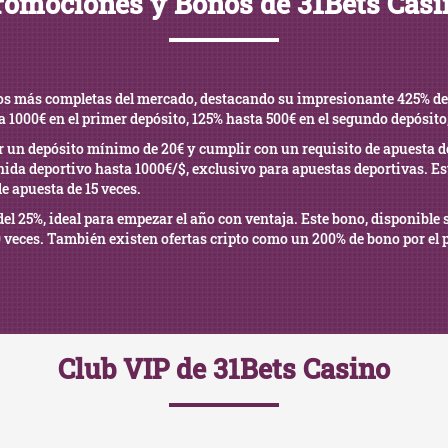
romociones y Bonos de 31Bets Casi
nos más completas del mercado, destacando su impresionante 425% de
a 1000€ en el primer depósito, 125% hasta 500€ en el segundo depósito,
ar un depósito mínimo de 20€ y cumplir con un requisito de apuesta d
nida deportivo hasta 1000€/$, exclusivo para apuestas deportivas. E
e apuesta de 15 veces.
el 25%, ideal para empezar el año con ventaja. Este bono, disponibl
0 veces. También existen ofertas cripto como un 200% de bono por el
Club VIP de 31Bets Casino