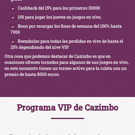
Cashback del 15% para los primeros 3000€
10€ para jugar los jueves en juegos en vivo.
Bono por recargar los fines de semana del 100% hasta
700€
Reembolso para todas las perdidas en vivo de hasta el
25% dependiendo del nive VIP.
Otra cosa que podemos destacar de Cazimbo es que en
ocasiones ofrecen tornedos para algunos de sus juegos en vivo,
en este momento tienen un torneo activo para la ruleta con un
premio de hasta 8000 euros.
Programa VIP de Cazimbo