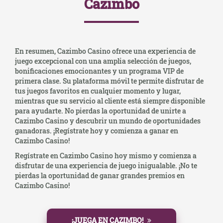
Cazimbo
En resumen, Cazimbo Casino ofrece una experiencia de
juego excepcional con una amplia selección de juegos,
bonificaciones emocionantes y un programa VIP de
primera clase. Su plataforma móvil te permite disfrutar de
tus juegos favoritos en cualquier momento y lugar,
mientras que su servicio al cliente está siempre disponible
para ayudarte. No pierdas la oportunidad de unirte a
Cazimbo Casino y descubrir un mundo de oportunidades
ganadoras. ¡Regístrate hoy y comienza a ganar en
Cazimbo Casino!
Regístrate en Cazimbo Casino hoy mismo y comienza a
disfrutar de una experiencia de juego inigualable. ¡No te
pierdas la oportunidad de ganar grandes premios en
Cazimbo Casino!
¡JUEGA EN CAZIMBO!