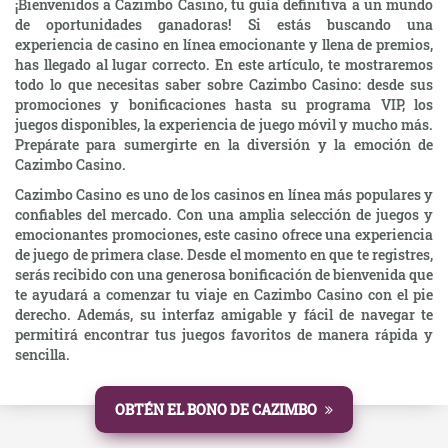
¡Bienvenidos a Cazimbo Casino, tu guía definitiva a un mundo
de oportunidades ganadoras! Si estás buscando una
experiencia de casino en línea emocionante y llena de premios,
has llegado al lugar correcto. En este artículo, te mostraremos
todo lo que necesitas saber sobre Cazimbo Casino: desde sus
promociones y bonificaciones hasta su programa VIP, los
juegos disponibles, la experiencia de juego móvil y mucho más.
Prepárate para sumergirte en la diversión y la emoción de
Cazimbo Casino.
Cazimbo Casino es uno de los casinos en línea más populares y
confiables del mercado. Con una amplia selección de juegos y
emocionantes promociones, este casino ofrece una experiencia
de juego de primera clase. Desde el momento en que te registres,
serás recibido con una generosa bonificación de bienvenida que
te ayudará a comenzar tu viaje en Cazimbo Casino con el pie
derecho. Además, su interfaz amigable y fácil de navegar te
permitirá encontrar tus juegos favoritos de manera rápida y
sencilla.
OBTÉN EL BONO DE CAZIMBO