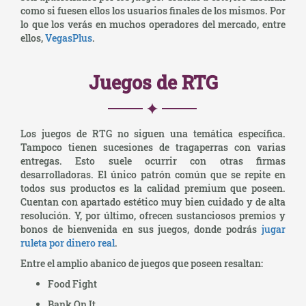
como si fuesen ellos los usuarios finales de los mismos. Por
lo que los verás en muchos operadores del mercado, entre
ellos,
VegasPlus
.
Juegos de RTG
Los juegos de RTG no siguen una temática específica.
Tampoco tienen sucesiones de tragaperras con varias
entregas. Esto suele ocurrir con otras firmas
desarrolladoras. El único patrón común que se repite en
todos sus productos es la calidad premium que poseen.
Cuentan con apartado estético muy bien cuidado y de alta
resolución. Y, por último, ofrecen sustanciosos premios y
bonos de bienvenida en sus juegos, donde podrás
jugar
ruleta por dinero real
.
Entre el amplio abanico de juegos que poseen resaltan:
Food Fight
Bank On It