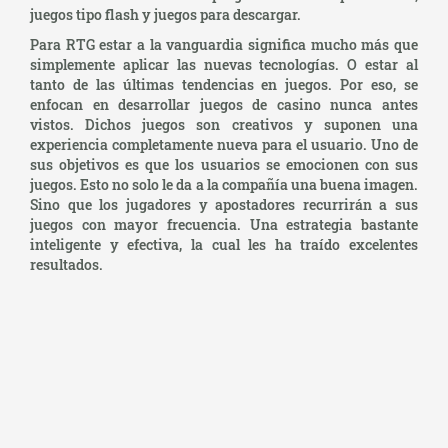
juegos tipo flash y juegos para descargar.
Para RTG estar a la vanguardia significa mucho más que
simplemente aplicar las nuevas tecnologías. O estar al
tanto de las últimas tendencias en juegos. Por eso, se
enfocan en desarrollar juegos de casino nunca antes
vistos. Dichos juegos son creativos y suponen una
experiencia completamente nueva para el usuario. Uno de
sus objetivos es que los usuarios se emocionen con sus
juegos. Esto no solo le da a la compañía una buena imagen.
Sino que los jugadores y apostadores recurrirán a sus
juegos con mayor frecuencia. Una estrategia bastante
inteligente y efectiva, la cual les ha traído excelentes
resultados.