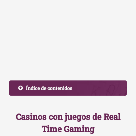
Índice de contenidos
Casinos con juegos de Real
Time Gaming