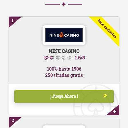
1
Bono exclusivo
NINE CASINO
1.6/5
100% hasta 150€
250 tiradas gratis
¡ Juega Ahora !
2