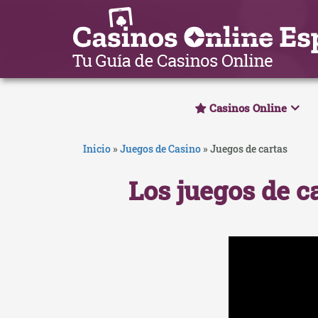
Casinos Online
Inicio
»
Juegos de Casino
»
Juegos de cartas
Los juegos de c