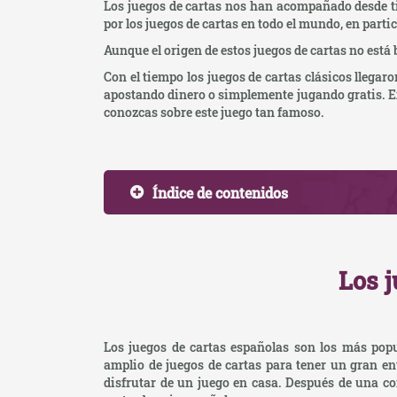
Los juegos de cartas nos han acompañado desde ti
por los juegos de cartas en todo el mundo, en parti
Aunque el origen de estos juegos de cartas no está b
Con el tiempo los juegos de cartas clásicos llegaro
apostando dinero o simplemente jugando gratis. Ex
conozcas sobre este juego tan famoso.
Índice de contenidos
Los j
Los juegos de cartas españolas son los más popu
amplio de juegos de cartas para tener un gran en
disfrutar de un juego en casa. Después de una c