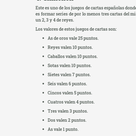
Este es uno de los juegos de cartas españolas donde
es formar series de por lo menos tres cartas del m
un 2, 3 y 4 de reyes.
Los valores de estos juegos de cartas son:
As de oros vale 25 puntos.
Reyes valen 10 puntos.
Caballos valen 10 puntos.
Sotas valen 10 puntos.
Sietes valen 7 puntos.
Seis valen 6 puntos.
Cincos valen 5 puntos.
Cuatros valen 4 puntos.
Tres valen 3 puntos.
Dos valen 2 puntos.
As vale 1 punto.