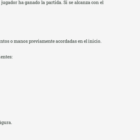
 jugador ha ganado la partida. Si se alcanza con el
 puntos o manos previamente acordadas en el inicio.
ientes:
figura.