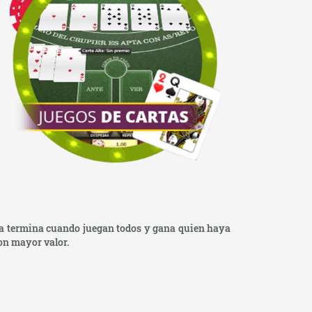
baza termina cuando juegan todos y gana quien haya
con mayor valor.