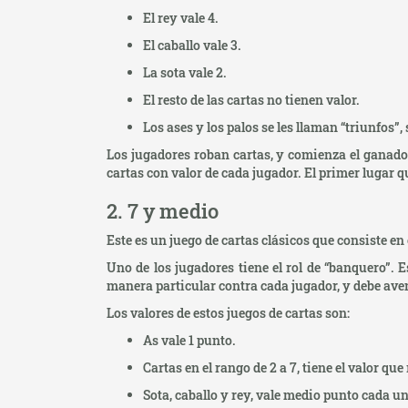
El rey vale 4.
El caballo vale 3.
La sota vale 2.
El resto de las cartas no tienen valor.
Los ases y los palos se les llaman “triunfos”
Los jugadores roban cartas, y comienza el ganador
cartas con valor de cada jugador. El primer lugar qu
2. 7 y medio
Este es un juego de cartas clásicos que consiste en
Uno de los jugadores tiene el rol de “banquero”. 
manera particular contra cada jugador, y debe aven
Los valores de estos juegos de cartas son:
As vale 1 punto.
Cartas en el rango de 2 a 7, tiene el valor que
Sota, caballo y rey, vale medio punto cada u