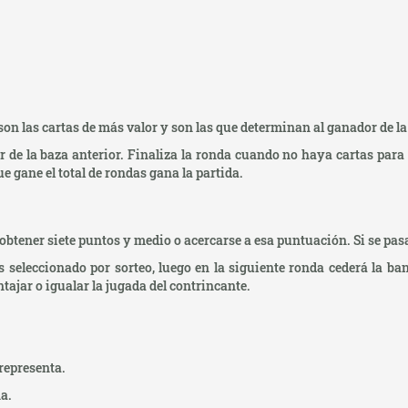
, son las cartas de más valor y son las que determinan al ganador de l
 de la baza anterior. Finaliza la ronda cuando no haya cartas para r
e gane el total de rondas gana la partida.
 obtener siete puntos y medio o acercarse a esa puntuación. Si se pasa 
Es seleccionado por sorteo, luego en la siguiente ronda cederá la ba
tajar o igualar la jugada del contrincante.
 representa.
na.