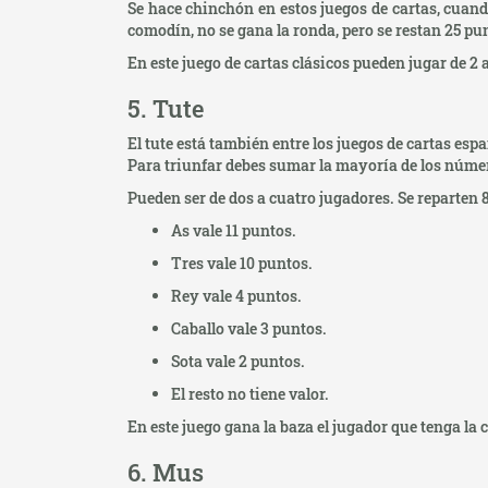
Se hace chinchón en estos juegos de cartas, cuando
comodín, no se gana la ronda, pero se restan 25 pu
En este juego de cartas clásicos pueden jugar de 2 
5. Tute
El tute está también entre los juegos de cartas es
Para triunfar debes sumar la mayoría de los númer
Pueden ser de dos a cuatro jugadores. Se reparten 8
As vale 11 puntos.
Tres vale 10 puntos.
Rey vale 4 puntos.
Caballo vale 3 puntos.
Sota vale 2 puntos.
El resto no tiene valor.
En este juego gana la baza el jugador que tenga la c
6. Mus