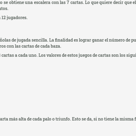
 se obtiene una escalera con las 7 cartas. Lo que quiere decir que el
ntos.
a 12 jugadores.
pañolas de jugada sencilla. La finalidad es lograr ganar el número de
os con las cartas de cada baza.
 cartas a cada uno. Los valores de estos juegos de cartas son los sigu
arta más alta de cada palo o triunfo. Esto se da, si no tiene la misma 