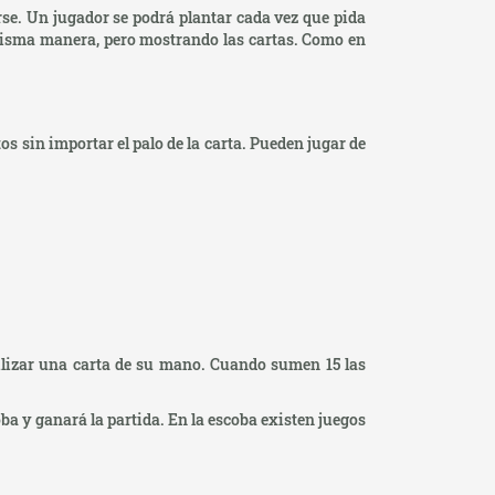
arse. Un jugador se podrá plantar cada vez que pida
la misma manera, pero mostrando las cartas. Como en
os sin importar el palo de la carta. Pueden jugar de
tilizar una carta de su mano. Cuando sumen 15 las
oba y ganará la partida. En la escoba existen juegos