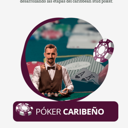
desarrollando las etapas del caribbean stud poker.