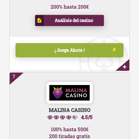
200% hasta 200€
Análisis del casino
¡ Juega Ahora !
7
MALINA CASINO
4.5/5
100% hasta 500€
200 tiradas gratis