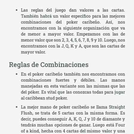
Las reglas del juego dan valores a las cartas.
También habrá un valor específico para las mejores
combinaciones del poker caribeño. Así, nos
encontramos con la siguiente organización que va
de menor a mayor valor. Empezamos con las de
menor valor que son 2, 3, 4, 5, 6, 7, 8, 9 y 10. Luego, nos
encontramos con la J, Q, K y A, que son las cartas de
mayor valor.
Reglas de Combinaciones
En el poker caribeño también nos encontramos con
combinaciones fuertes y débiles. Las manos
manejadas en esta variante son las mismas que las
del póker. Es vital que las conozcas todas para jugar
al caribbean stud poker.
La mejor mano de poker caribeño se llama Straight
Flush, se trata de 5 cartas con la misma forma. Es
decir, puedes conseguir A, K, Q, J y 10 de diamante y
tendrás muchas opciones de ganar. Luego está Four
of a kind, hecha con 4 cartas del mismo valor y una