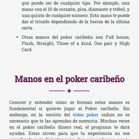
que puede ser de cualquier tipo. Por ejemplo, una
mano con el 10 de corazón, pica, diamante y trébol, y
una quinta de cualquier número. Esta mano te puede
dar el triunfo dependiendo de la fuerza de la última
carta.
Otras manos del poker caribeño son Full house,
Flush, Straight, Three of a kind, One pair y High
Card.
Manos en el poker caribeño
Conocer y entender cómo se forman estas manos es
fundamental si quieres jugar al Poker caribeño. Sin
embargo, en la versión del
video poker
online no es
necesario que te las aprendas de memoria. Muchas veces
en el poker caribeño dinero real, el programa te dará
ayudas. Estas sirven para que tu experiencia no sea