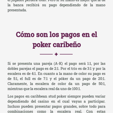
la banca recibirá su pago dependiendo de la mano
presentada.
Cómo son los pagos en el
poker caribeño
Si se presenta una pareja (A-K) el pago será 1:1, por las
dobles parejas el pago es de 2:1. Por el trío es de 3:1 y por la
escalera es de 4:1. En cuanto a la mano de color su pago es
de 5:1, el full es de 7:1 y el póker da un pago de 20:1.
Claramente, la escalera de color da un pago de 50:1,
mientras que la escalera real da uno de 100:1.
Los pagos en caribbean stud poker siempre pueden variar
dependiendo del casino en el cual vayas a participar.
Incluso pueden presentar pagos grandes, sobre todo para
combinaciones como la escalera real. Con estas