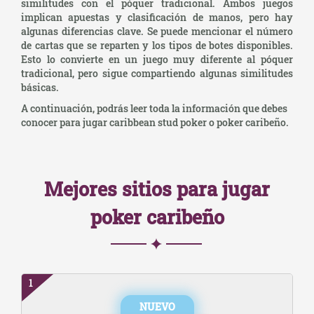
similitudes con el póquer tradicional. Ambos juegos
implican apuestas y clasificación de manos, pero hay
algunas diferencias clave. Se puede mencionar el número
de cartas que se reparten y los tipos de botes disponibles.
Esto lo convierte en un juego muy diferente al póquer
tradicional, pero sigue compartiendo algunas similitudes
básicas.
A continuación, podrás leer toda la información que debes
conocer para jugar caribbean stud poker o poker caribeño.
Mejores sitios para jugar
poker caribeño
1