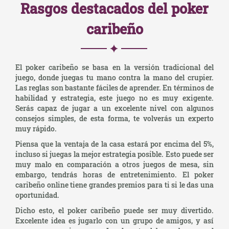
Rasgos destacados del poker
caribeño
El poker caribeño se basa en la versión tradicional del
juego, donde juegas tu mano contra la mano del crupier.
Las reglas son bastante fáciles de aprender. En términos de
habilidad y estrategia, este juego no es muy exigente.
Serás capaz de jugar a un excelente nivel con algunos
consejos simples, de esta forma, te volverás un experto
muy rápido.
Piensa que la ventaja de la casa estará por encima del 5%,
incluso si juegas la mejor estrategia posible. Esto puede ser
muy malo en comparación a otros juegos de mesa, sin
embargo, tendrás horas de entretenimiento. El poker
caribeño online tiene grandes premios para ti si le das una
oportunidad.
Dicho esto, el poker caribeño puede ser muy divertido.
Excelente idea es jugarlo con un grupo de amigos, y así