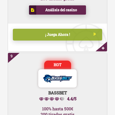
Análisis del casino
¡ Juega Ahora !
9
BASSBET
4.4/5
100% hasta 500€
200 tiradas gratis