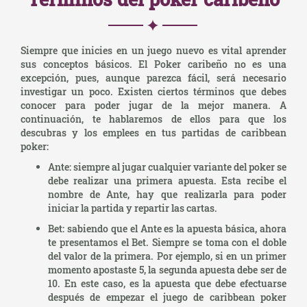
Siempre que inicies en un juego nuevo es vital aprender
sus conceptos básicos. El Poker caribeño no es una
excepción, pues, aunque parezca fácil, será necesario
investigar un poco. Existen ciertos términos que debes
conocer para poder jugar de la mejor manera. A
continuación, te hablaremos de ellos para que los
descubras y los emplees en tus partidas de caribbean
poker:
Ante: siempre al jugar cualquier variante del poker se
debe realizar una primera apuesta. Esta recibe el
nombre de Ante, hay que realizarla para poder
iniciar la partida y repartir las cartas.
Bet: sabiendo que el Ante es la apuesta básica, ahora
te presentamos el Bet. Siempre se toma con el doble
del valor de la primera. Por ejemplo, si en un primer
momento apostaste 5, la segunda apuesta debe ser de
10. En este caso, es la apuesta que debe efectuarse
después de empezar el juego de caribbean poker