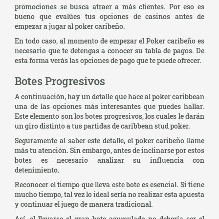
promociones se busca atraer a más clientes. Por eso es
bueno que evalúes tus opciones de casinos antes de
empezar a jugar al poker caribeño.
En todo caso, al momento de empezar el Poker caribeño es
necesario que te detengas a conocer su tabla de pagos. De
esta forma verás las opciones de pago que te puede ofrecer.
Botes Progresivos
A continuación, hay un detalle que hace al poker caribbean
una de las opciones más interesantes que puedes hallar.
Este elemento son los botes progresivos, los cuales le darán
un giro distinto a tus partidas de caribbean stud poker.
Seguramente al saber este detalle, el poker caribeño llame
más tu atención. Sin embargo, antes de inclinarse por estos
botes es necesario analizar su influencia con
detenimiento.
Reconocer el tiempo que lleva este bote es esencial. Si tiene
mucho tiempo, tal vez lo ideal sería no realizar esta apuesta
y continuar el juego de manera tradicional.
Así, el llevarse el gran bote acumulado no debería ser el