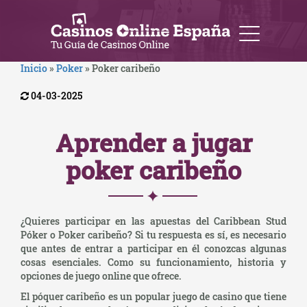
Inicio
»
Poker
»
Poker caribeño
04-03-2025
Aprender a jugar
poker caribeño
¿Quieres participar en las apuestas del Caribbean Stud
Póker o Poker caribeño? Si tu respuesta es sí, es necesario
que antes de entrar a participar en él conozcas algunas
cosas esenciales. Como su funcionamiento, historia y
opciones de juego online que ofrece.
El póquer caribeño es un popular juego de casino que tiene