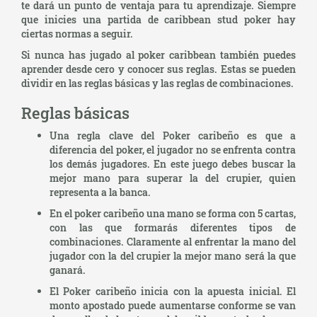
te dará un punto de ventaja para tu aprendizaje. Siempre
que inicies una partida de caribbean stud poker hay
ciertas normas a seguir.
Si nunca has jugado al poker caribbean también puedes
aprender desde cero y conocer sus reglas. Estas se pueden
dividir en las reglas básicas y las reglas de combinaciones.
Reglas básicas
Una regla clave del Poker caribeño es que a
diferencia del poker, el jugador no se enfrenta contra
los demás jugadores. En este juego debes buscar la
mejor mano para superar la del crupier, quien
representa a la banca.
En el poker caribeño una mano se forma con 5 cartas,
con las que formarás diferentes tipos de
combinaciones. Claramente al enfrentar la mano del
jugador con la del crupier la mejor mano será la que
ganará.
El Poker caribeño inicia con la apuesta inicial. El
monto apostado puede aumentarse conforme se van