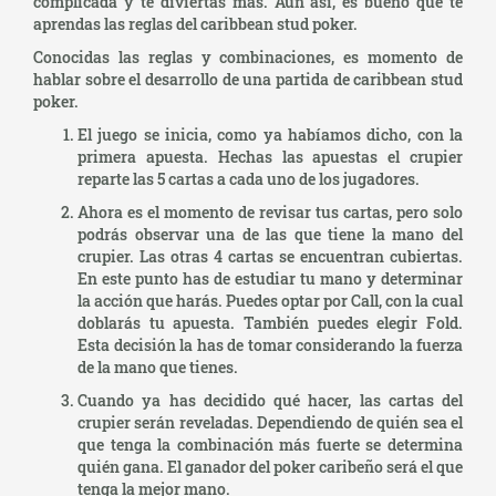
complicada y te diviertas más. Aun así, es bueno que te
aprendas las reglas del caribbean stud poker.
Conocidas las reglas y combinaciones, es momento de
hablar sobre el desarrollo de una partida de caribbean stud
poker.
El juego se inicia, como ya habíamos dicho, con la
primera apuesta. Hechas las apuestas el crupier
reparte las 5 cartas a cada uno de los jugadores.
Ahora es el momento de revisar tus cartas, pero solo
podrás observar una de las que tiene la mano del
crupier. Las otras 4 cartas se encuentran cubiertas.
En este punto has de estudiar tu mano y determinar
la acción que harás. Puedes optar por Call, con la cual
doblarás tu apuesta. También puedes elegir Fold.
Esta decisión la has de tomar considerando la fuerza
de la mano que tienes.
Cuando ya has decidido qué hacer, las cartas del
crupier serán reveladas. Dependiendo de quién sea el
que tenga la combinación más fuerte se determina
quién gana. El ganador del poker caribeño será el que
tenga la mejor mano.