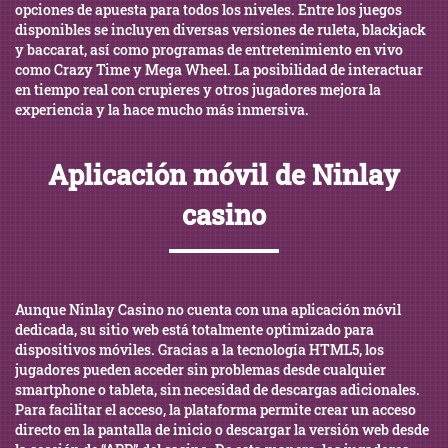
opciones de apuesta para todos los niveles. Entre los juegos
disponibles se incluyen diversas versiones de ruleta, blackjack
y baccarat, así como programas de entretenimiento en vivo
como Crazy Time y Mega Wheel. La posibilidad de interactuar
en tiempo real con crupieres y otros jugadores mejora la
experiencia y la hace mucho más inmersiva.
Aplicación móvil de Ninlay
casino
Aunque Ninlay Casino no cuenta con una aplicación móvil
dedicada, su sitio web está totalmente optimizado para
dispositivos móviles. Gracias a la tecnología HTML5, los
jugadores pueden acceder sin problemas desde cualquier
smartphone o tableta, sin necesidad de descargas adicionales.
Para facilitar el acceso, la plataforma permite crear un acceso
directo en la pantalla de inicio o descargar la versión web desde