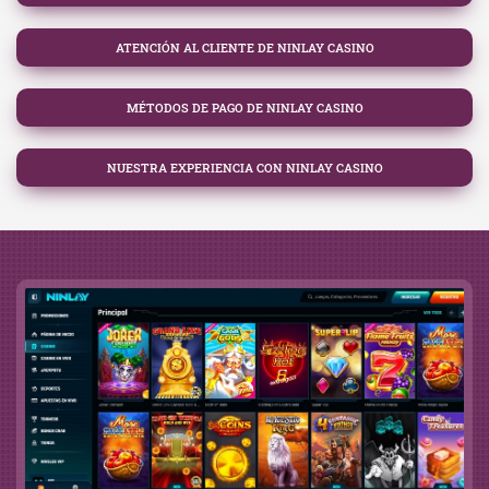
ATENCIÓN AL CLIENTE DE NINLAY CASINO
MÉTODOS DE PAGO DE NINLAY CASINO
NUESTRA EXPERIENCIA CON NINLAY CASINO