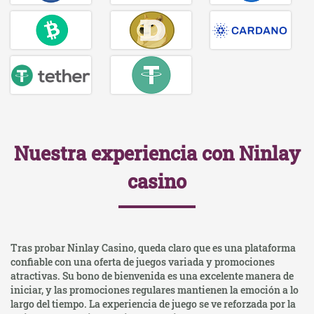
Nuestra experiencia con Ninlay
casino
Tras probar Ninlay Casino, queda claro que es una plataforma
confiable con una oferta de juegos variada y promociones
atractivas. Su bono de bienvenida es una excelente manera de
iniciar, y las promociones regulares mantienen la emoción a lo
largo del tiempo. La experiencia de juego se ve reforzada por la