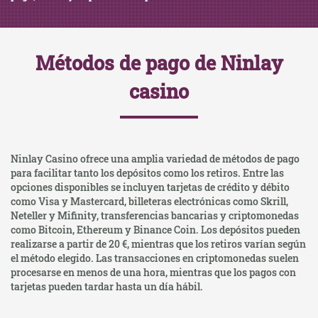
Métodos de pago de Ninlay
casino
Ninlay Casino ofrece una amplia variedad de métodos de pago
para facilitar tanto los depósitos como los retiros. Entre las
opciones disponibles se incluyen tarjetas de crédito y débito
como Visa y Mastercard, billeteras electrónicas como Skrill,
Neteller y Mifinity, transferencias bancarias y criptomonedas
como Bitcoin, Ethereum y Binance Coin. Los depósitos pueden
realizarse a partir de 20 €, mientras que los retiros varían según
el método elegido. Las transacciones en criptomonedas suelen
procesarse en menos de una hora, mientras que los pagos con
tarjetas pueden tardar hasta un día hábil.