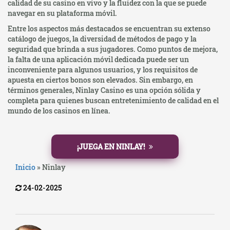
calidad de su casino en vivo y la fluidez con la que se puede
navegar en su plataforma móvil.
Entre los aspectos más destacados se encuentran su extenso
catálogo de juegos, la diversidad de métodos de pago y la
seguridad que brinda a sus jugadores. Como puntos de mejora,
la falta de una aplicación móvil dedicada puede ser un
inconveniente para algunos usuarios, y los requisitos de
apuesta en ciertos bonos son elevados. Sin embargo, en
términos generales, Ninlay Casino es una opción sólida y
completa para quienes buscan entretenimiento de calidad en el
mundo de los casinos en línea.
¡JUEGA EN NINLAY!
Inicio
»
Ninlay
24-02-2025