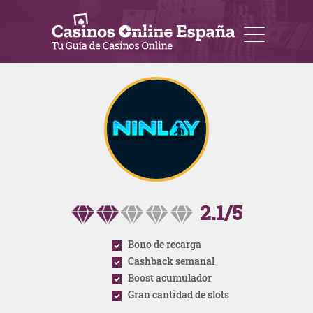
2.1/5
Bono de recarga
Cashback semanal
Boost acumulador
Gran cantidad de slots