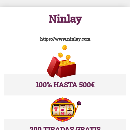
Ninlay
https://www.ninlay.com
100% HASTA 500€
200 TIRADAS GRATIS