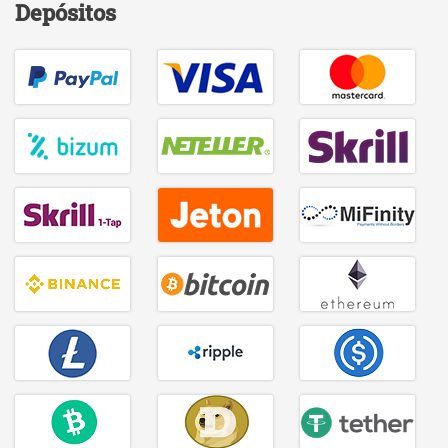
Depósitos