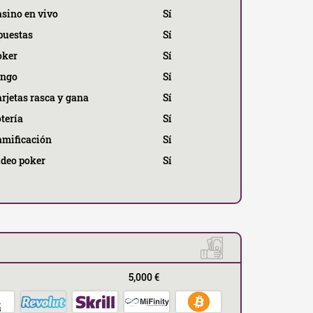
asino en vivo
Sí
puestas
Sí
oker
Sí
ingo
Sí
rjetas rasca y gana
Sí
tería
Sí
amificación
Sí
ideo poker
Sí
5,000 €