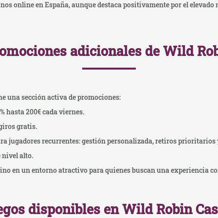
asinos online en España, aunque destaca positivamente por el elevado 
omociones adicionales de Wild Ro
ne una sección activa de promociones:
% hasta 200€ cada viernes.
giros gratis.
a jugadores recurrentes: gestión personalizada, retiros prioritarios
nivel alto.
ino en un entorno atractivo para quienes buscan una experiencia co
gos disponibles en Wild Robin Ca