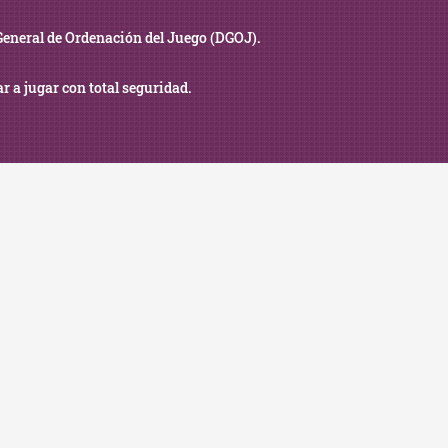
 General de Ordenación del Juego (DGOJ).
r a jugar con total seguridad.