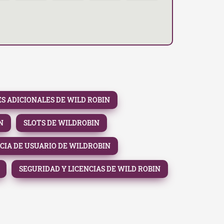
 ADICIONALES DE WILD ROBIN
N
SLOTS DE WILDROBIN
CIA DE USUARIO DE WILDROBIN
SEGURIDAD Y LICENCIAS DE WILD ROBIN