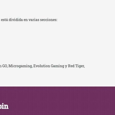
 está dividida en varias secciones:
’n GO, Microgaming, Evolution Gaming y Red Tiger,
bin