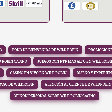
NO
BONO DE BIENVENIDA DE WILD ROBIN
PROMOCIONES
D ROBIN CASINO
JUEGOS CON RTP MÁS ALTO EN WILD ROBI
N
CASINO EN VIVO EN WILD ROBIN
DISEÑO Y EXPERIEN
PAGO DE WILDROBIN
ATENCIÓN AL CLIENTE DE WILDROBIN
OPINÓN PERSONAL SOBRE WILD ROBIN CASINO