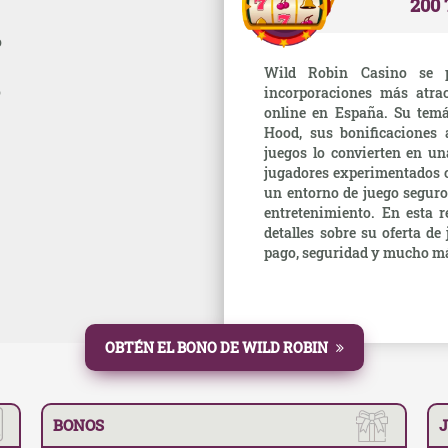
200
o
Wild Robin Casino se 
o
incorporaciones más atra
online en España. Su temá
Hood, sus bonificaciones 
juegos lo convierten en un
jugadores experimentados 
un entorno de juego seguro
entretenimiento. En esta 
detalles sobre su oferta de
pago, seguridad y mucho m
OBTÉN EL BONO DE WILD ROBIN
BONOS