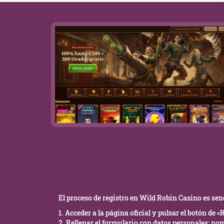
El proceso de registro en Wild Robin Casino es sen
1. Acceder a la página oficial y pulsar el botón de «
2. Rellenar el formulario con datos personales: nom