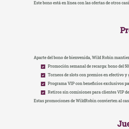
Este bono está en línea con las ofertas de otros c
Pr
Aparte del bono de bienvenida, Wild Robin mantie
Promoción semanal de recarga: bono del 50
Torneos de slots con premios en efectivo y 
Programa VIP con beneficios exclusivos par
Retiros sin comisiones para clientes VIP de 
Estas promociones de WildRobin convierten al cas
Jue