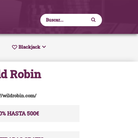
Blackjack
d Robin
://wildrobin.com/
0% HASTA 500€