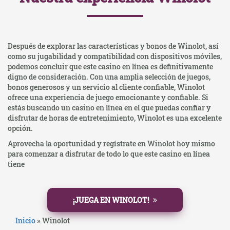
Después de explorar las características y bonos de Winolot, así
como su jugabilidad y compatibilidad con dispositivos móviles,
podemos concluir que este casino en línea es definitivamente
digno de consideración. Con una amplia selección de juegos,
bonos generosos y un servicio al cliente confiable, Winolot
ofrece una experiencia de juego emocionante y confiable. Si
estás buscando un casino en línea en el que puedas confiar y
disfrutar de horas de entretenimiento, Winolot es una excelente
opción.
Aprovecha la oportunidad y regístrate en Winolot hoy mismo
para comenzar a disfrutar de todo lo que este casino en línea
tiene
¡JUEGA EN WINOLOT!
Inicio
»
Winolot