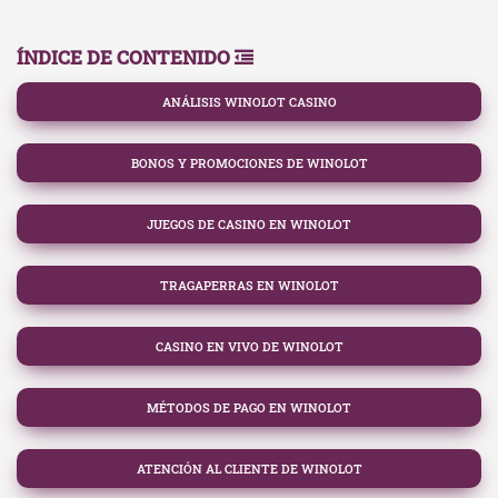
ÍNDICE DE CONTENIDO
ANÁLISIS WINOLOT CASINO
BONOS Y PROMOCIONES DE WINOLOT
JUEGOS DE CASINO EN WINOLOT
TRAGAPERRAS EN WINOLOT
CASINO EN VIVO DE WINOLOT
MÉTODOS DE PAGO EN WINOLOT
ATENCIÓN AL CLIENTE DE WINOLOT