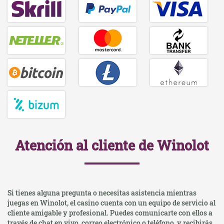
Atención al cliente de Winolot
Si tienes alguna pregunta o necesitas asistencia mientras
juegas en Winolot, el casino cuenta con un equipo de servicio al
cliente amigable y profesional. Puedes comunicarte con ellos a
través de chat en vivo, correo electrónico o teléfono, y recibirás