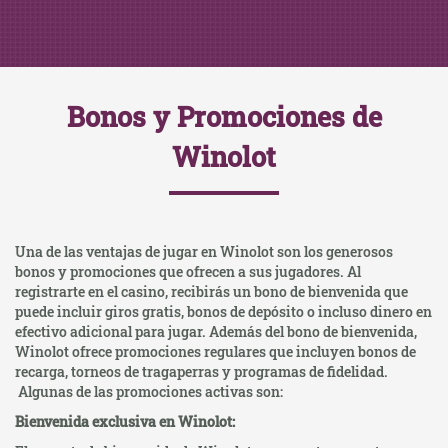
Bonos y Promociones de
Winolot
Una de las ventajas de jugar en Winolot son los generosos
bonos y promociones que ofrecen a sus jugadores. Al
registrarte en el casino, recibirás un bono de bienvenida que
puede incluir giros gratis, bonos de depósito o incluso dinero en
efectivo adicional para jugar. Además del bono de bienvenida,
Winolot ofrece promociones regulares que incluyen bonos de
recarga, torneos de tragaperras y programas de fidelidad.
Algunas de las promociones activas son:
Bienvenida exclusiva en Winolot: