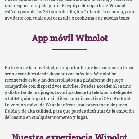
una respuesta rápida y útil. El equipo de soporte de Winolot
está disponible las 24 horas del día, los 7 días de la semana, para
ayudarte con cualquier consulta o problema que puedas tener.
App móvil Winolot
En la era de la movilidad, es importante que los casinos en línea
sean accesibles desde dispositivos móviles. Winolot ha
reconocido esto y ha desarrollado una plataforma de juego
compatible con dispositivos móviles. Puedes acceder al casino
y disfrutar de tus juegos favoritos desde tu teléfono inteligente
o tableta, sin importar si utilizas un dispositivo iOS o Android.
La versión móvil de Winolot ofrece una experiencia de juego
fluida y de alta calidad, para que puedas disfrutar de la emoción
del casino en cualquier momento y lugar.
Nuestra experiencia Winolot