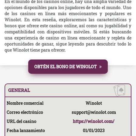
En el mundo de los casinos online, hay una amplia variedad de
opciones disponibles para los jugadores de todo el mundo. Uno
de los casinos en línea más emocionantes y populares es
Winolot. En esta reseña, exploraremos las características y
bonos que ofrece este casino online, así como su jugabilidad y
compatibilidad con dispositivos móviles. Si estás buscando
una experiencia de casino en línea emocionante y repleta de
oportunidades de ganar, sigue leyendo para descubrir todo lo
que Winolot tiene para ofrecer.
OBTÉN EL BONO DE WINOLOT
GENERAL
Nombre comercial
Winolot
Correo electrónico
support@winolot.com
URL del casino
https://winolot.com/
Fecha lanzamiento
01/01/2023