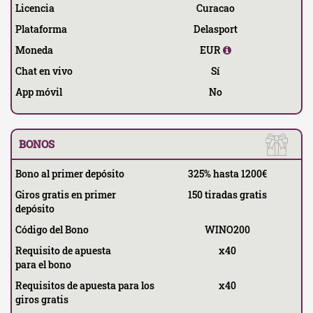
Licencia
Curacao
Plataforma
Delasport
Moneda
EUR
Chat en vivo
Sí
App móvil
No
BONOS
Bono al primer depósito
325% hasta 1200€
Giros gratis en primer
150 tiradas gratis
depósito
Código del Bono
WINO200
Requisito de apuesta
x40
para el bono
Requisitos de apuesta para los
x40
giros gratis