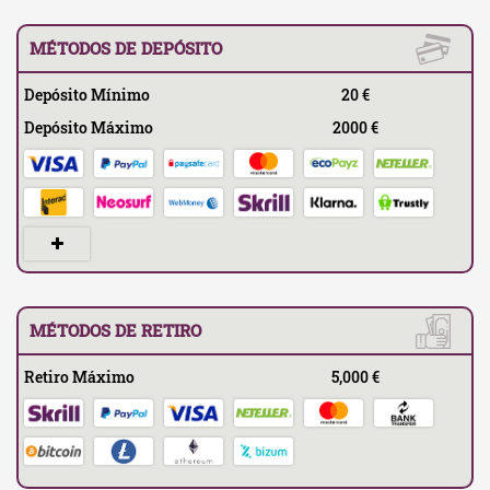
MÉTODOS DE DEPÓSITO
Depósito Mínimo
20 €
Depósito Máximo
2000 €
MÉTODOS DE RETIRO
Retiro Máximo
5,000 €